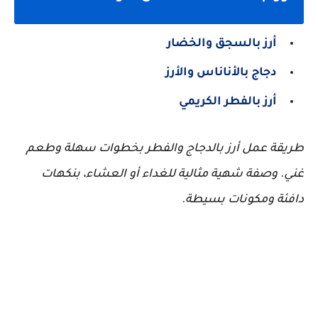
أرز بالسجق والخضار
دجاج بالأناناس والأرز
أرز بالفطر الكريمي
طريقة عمل أرز بالدجاج والفطر بخطوات سهلة وطعم
غني. وصفة شهية مثالية للغداء أو العشاء، بنكهات
دافئة ومكونات بسيطة.