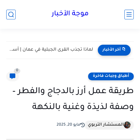
موجة الأخبار
مسقط واحدة من أكثر المدن هدوءا في الخليج | أعرف...
📁 آخر الأخبار
0
أطباق وجبات فاخرة
طريقة عمل أرز بالدجاج والفطر –
وصفة لذيذة وغنية بالنكهة
المستشار التربوي
مايو 20, 2025