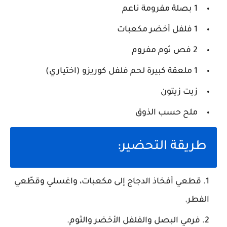
1 بصلة مفرومة ناعم
1 فلفل أخضر مكعبات
2 فص ثوم مفروم
1 ملعقة كبيرة لحم فلفل كوريزو (اختياري)
زيت زيتون
ملح حسب الذوق
طريقة التحضير:
قطعي أفخاذ الدجاج إلى مكعبات، واغسلي وقطّعي
الفطر.
فرمي البصل والفلفل الأخضر والثوم.