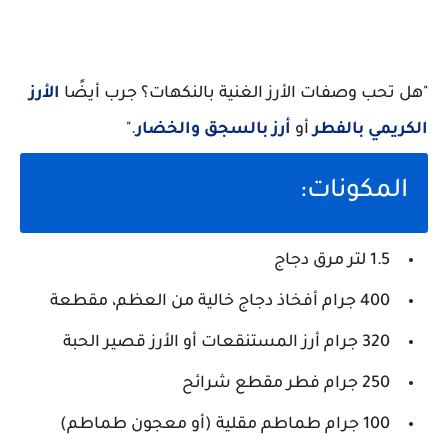
"هل تحب وصفات الأرز الغنية بالنكهات؟ جرب أيضًا
الأرز
الكريمي بالفطر
أو
أرز بالسجق والخضار
."
المكونات:
1.5 لتر مرق دجاج
400 جرام أفخاذ دجاج خالية من العظم، مقطعة
320 جرام أرز المستنقعات أو الأرز قصير الحبة
250 جرام فطر مقطع شرائح
100 جرام طماطم مقلية (أو معجون طماطم)