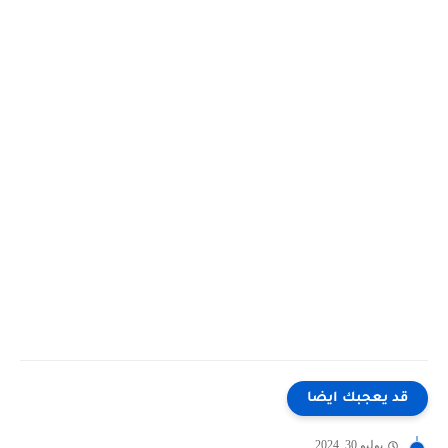
قد يعجبك ايضا
يوليو 30, 2024