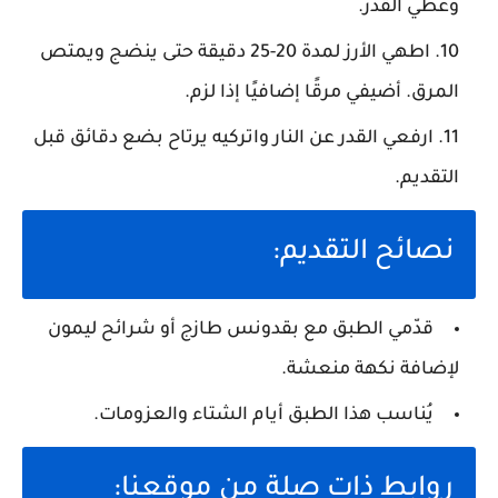
وغطي القدر.
اطهي الأرز لمدة 20-25 دقيقة حتى ينضج ويمتص
المرق. أضيفي مرقًا إضافيًا إذا لزم.
ارفعي القدر عن النار واتركيه يرتاح بضع دقائق قبل
التقديم.
نصائح التقديم:
قدّمي الطبق مع بقدونس طازج أو شرائح ليمون
لإضافة نكهة منعشة.
يُناسب هذا الطبق أيام الشتاء والعزومات.
روابط ذات صلة من موقعنا: