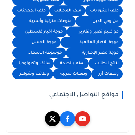
ملعب موجة الأخبار
ملف الحلويات
ملف الشوربات
ملف المخللات
ملف المعجنات
من وحي الدين
منوعات منزلية وأسرية
مواضيع تعبير وتقارير
موجة أخبار فلسطين
موجة الأخبار العالمية
موجة العسل
موجة مصر الإخبارية
موسوعة الأسماء
نتائج الطلاب
نهتم بالصحة
هاتف وتكنولوجيا
وصفات أرز
وصفات منزلية
وظائف وشواغر
مواقع التواصل الاجتماعي