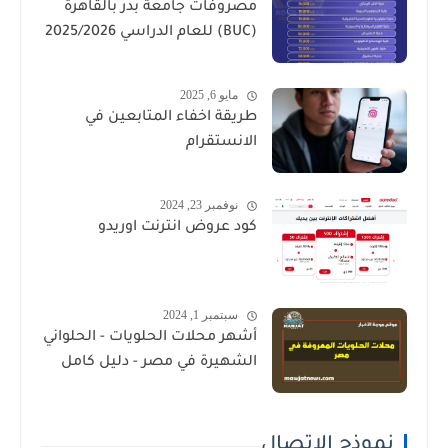
مصروفات جامعة بدر بالقاهرة
(BUC) للعام الدراسي 2025/2026
مايو 6, 2025
طريقة اخفاء المتابعين في
الانستقرام
نوفمبر 23, 2024
كود عروض انترنت اوريدو
سبتمبر 1, 2024
أشهر محلات الحلويات - الحلواني
الشهيرة في مصر - دليل كامل
نموذج الاتصال