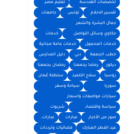
تخصصات الهندسة
تعليم مصر
تفسير الاحلام
تونس
جامعات
جمال البشرة والشعر
حكاوي وسائل التواصل
خدمات
خدمات المحمول
خدمات عامة مجانية
خطب الجمعة
دبي
دليل المدارس
ديكور
رمضا يجمعنا
رمضان يجمعنا
روسيا
سلاح التلميذ
سلطنة عُمان
سوريا
سياحة وسفر
سيارات مواصفات واسعار
سياسة واقتصاد
شربوت
صور من الأخبار
عبارات
عبارات،
عيد الفطر المبارك
فضائيات وترددات