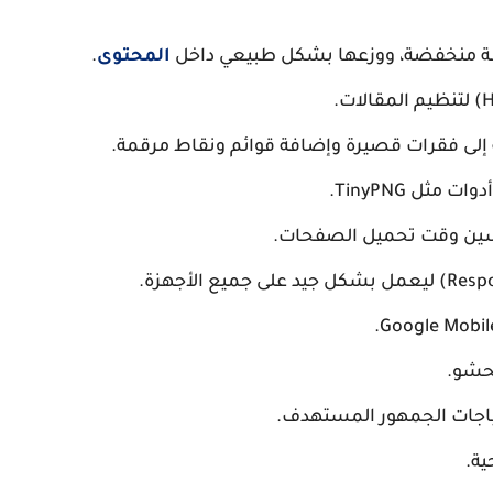
ة منخفضة، ووزعها بشكل طبيعي داخل
المحتوى
.
لى فقرات قصيرة وإضافة قوائم ونقاط مرقمة.
ثل TinyPNG.
لحشو.
تياجات الجمهور المستهدف.
ية.