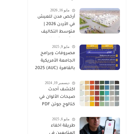
وأهم العوامل
مايو 16, 2026
المؤثرة
أرخص مدن للعيش
في الأردن 2026 |
متوسط التكاليف
الشهرية بالتفصيل
مايو 9, 2025
مصروفات وبرامج
الجامعة الأمريكية
بالقاهرة (AUC) 2025
-2026
ديسمبر 19, 2024
اكتشف أحدث
صيحات الألوان في
كتالوج جوتن PDF
2025
مايو 6, 2025
طريقة اخفاء
المتابعين في