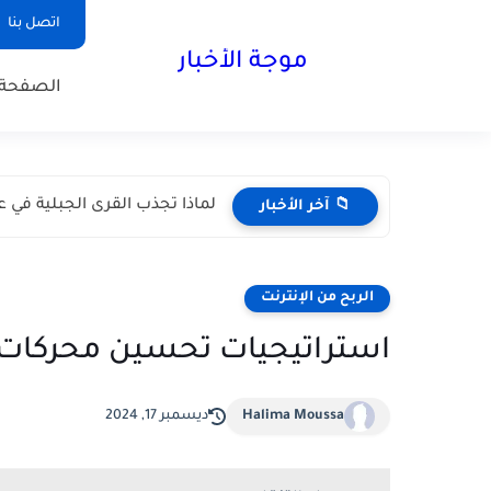
اتصل بنا
موجة الأخبار
الصفحة 
لماذا تجذب القرى الجبلية في عم
📁 آخر الأخبار
الربح من الإنترنت
استراتيجيات تحسين محركات البحث (SEO) ل
Halima Moussa
ديسمبر 17, 2024