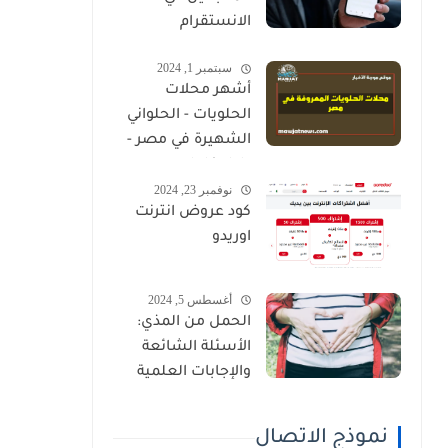
الانستقرام
سبتمبر 1, 2024
أشهر محلات
الحلويات - الحلواني
الشهيرة في مصر -
دليل كامل
نوفمبر 23, 2024
كود عروض انترنت
اوريدو
أغسطس 5, 2024
الحمل من المذي:
الأسئلة الشائعة
والإجابات العلمية
نموذج الاتصال