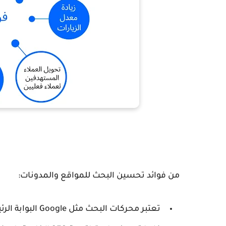
من فوائد تحسين البحث للمواقع والمدونات:
تعتبر محركات البحث مثل Google البوابة الرئيسية للوصول إلى الجمهور المستهدف.