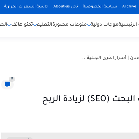
Archive
سياسة الخصوصية
نحن About-us
حاسبة السعرات الحرارية
الرئيسية
موجات دولية
منوعات مصورة
التعليم
تكنو هاتف
الص
ان | أسرار القرى الجبلية...
0
زيادة الربح