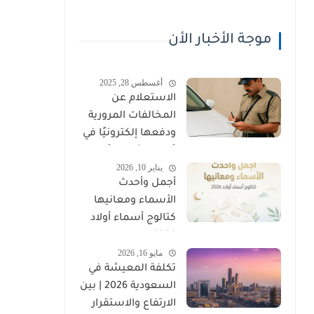
موجة الأخبار الأن
أغسطس 28, 2025
الاستعلام عن
المخالفات المرورية
ودفعها إلكترونيًا في
عُمان (شرطة عُمان
يناير 10, 2026
السلطانية)
أجمل وأحدث
الأسماء ومعانيها
كتالوج أسماء أولاد
2026
مايو 16, 2026
تكلفة المعيشة في
السعودية 2026 | بين
الارتفاع والاستقرار