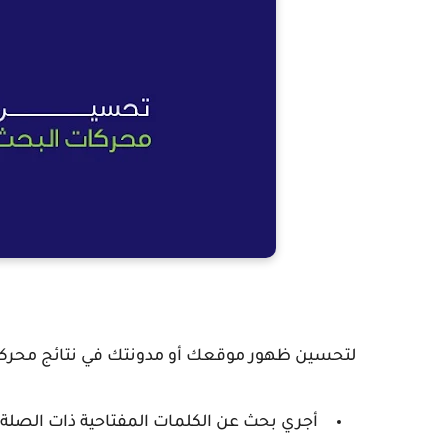
لتحسين ظهور موقعك أو مدونتك في نتائج محركات 
أجري بحث عن الكلمات المفتاحية ذات الصلة بمجالك باست