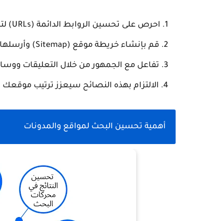
احرص على تحسين الروابط الدائمة (URLs) لتكون قصيرة وواضحة.
قم بإنشاء خريطة موقع (Sitemap) وأرسلها إلى محركات البحث.
تفاعل مع الجمهور من خلال التعليقات ووسائل
الالتزام بهذه النصائح سيعزز ترتيب موقعك ف
أهمية تحسين البحث لمواقع والمدونات