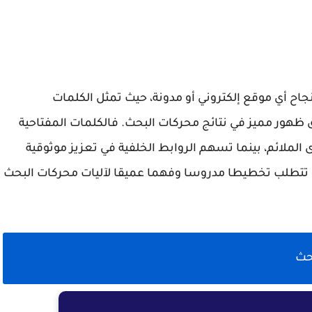
S) عاملا حاسما في نجاح أي موقع إلكتروني أو مدونة، حيث تمثل الكلمات
ق ظهور مميز في نتائج محركات البحث. فالكلمات المفتاحية
لملائم، بينما تسهم الروابط الخلفية في تعزيز موثوقية
ت تتطلب تخطيطا مدروسا وفهما عميقا لآليات محركات البحث
حث