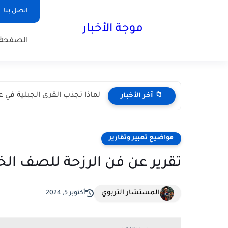
اتصل بنا
موجة الأخبار
الصفحة 
لماذا تجذب القرى الجبلية في عم
📁 آخر الأخبار
مواضيع تعبير وتقارير
تقرير عن فن الرزحة للصف ا
المستشار التربوي
أكتوبر 5, 2024