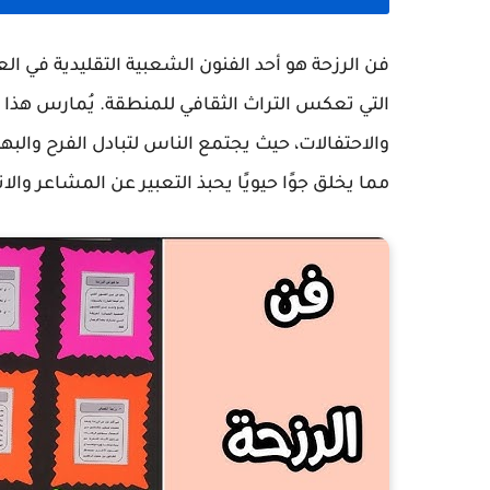
فن الرزحة هو أحد الفنون الشعبية التقليدية في الع
التي تعكس التراث الثقافي للمنطقة. يُمارس هذا ال
والاحتفالات، حيث يجتمع الناس لتبادل الفرح والب
مما يخلق جوًا حيويًا يحبذ التعبير عن المشاعر والان