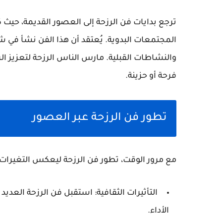
ترجع بدايات فن الرزحة إلى العصور القديمة، حيث ك
المجتمعات البدوية. يُعتقد أن هذا الفن نشأ في شب
والنشاطات القبلية. مارس الناس الرزحة لتعزيز الر
فرحة أو حزينة.
تطور فن الرزحة عبر العصور
مع مرور الوقت، تطور فن الرزحة ليعكس التغيرات الا
التأثيرات الثقافية
: استقبل فن الرزحة العديد 
الأداء.