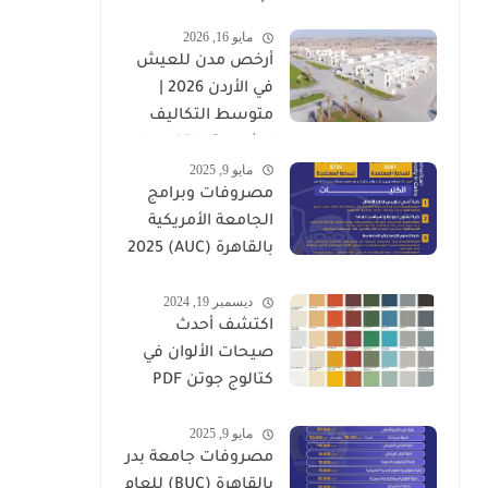
وأهم العوامل
مايو 16, 2026
المؤثرة
أرخص مدن للعيش
في الأردن 2026 |
متوسط التكاليف
الشهرية بالتفصيل
مايو 9, 2025
مصروفات وبرامج
الجامعة الأمريكية
بالقاهرة (AUC) 2025
-2026
ديسمبر 19, 2024
اكتشف أحدث
صيحات الألوان في
كتالوج جوتن PDF
2025
مايو 9, 2025
مصروفات جامعة بدر
بالقاهرة (BUC) للعام