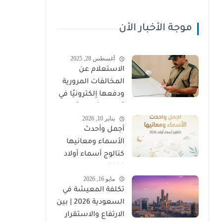
موجة الأخبار الأن
أغسطس 28, 2025
الاستعلام عن
المخالفات المرورية
ودفعها إلكترونيًا في
عُمان (شرطة عُمان
يناير 10, 2026
السلطانية)
أجمل وأحدث
الأسماء ومعانيها
كتالوج أسماء أولاد
2026
مايو 16, 2026
تكلفة المعيشة في
السعودية 2026 | بين
الارتفاع والاستقرار