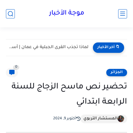
موجة الأخبار
مسقط واحدة من أكثر المدن هدوءا في الخليج | أعرف...
📁 آخر الأخبار
0
الجزائر
تحضير نص ماسح الزجاج للسنة
الرابعة ابتدائي
المستشار التربوي
أكتوبر 9, 2024