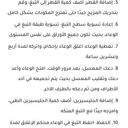
إضافة القطر
: أضف كمية القطر إلى التبغ، وقم
بتحريك المزيج جيدًا حتى تمتزج المكونات بشكل كامل.
إعادة تسوية سطح التبغ
: تسوية طبقة التبغ في
الوعاء، بحيث تكون جميع الأوراق على نفس المستوى.
تغطية الوعاء
: اغلق الوعاء بإحكام، واتركه لمدة أربع
وعشرين ساعة.
دعك المعسل
: بعد مرور الوقت، افتح الوعاء وأعد
دعك وتقليب المعسل بحيث يتم تجميعه في أحد
الأطراف ومن ثم دعكه بالطرف الآخر.
إضافة الجليسيرين
: أضف كمية الجليسيرين الطبي،
وامزجه جيدًا مع التبغ المنكه.
الحفظ
: احفظ التبغ في الوعاء محكم الإغلاق لمدة