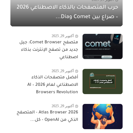
حرب المتصفحات بالذكاء الاصطناعي 2026
– صراع بين Comet وDia...
أكتوبر 29, 2025
متصفح Comet Browser: جيل
جديد من تصفح الإنترنت بذكاء
اصطناعي
أكتوبر 29, 2025
أفضل متصفحات الذكاء
الاصطناعي لعام 2026 – AI
Browsers Revolution
أكتوبر 29, 2025
Atlas Browser 2026 - المتصفح
الذكي من OpenAI - كل...