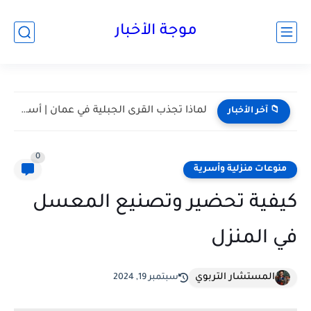
موجة الأخبار
لماذا تجذب القرى الجبلية في عمان | أسرار القرى الجبلية...
📁 آخر الأخبار
0
منوعات منزلية وأسرية
كيفية تحضير وتصنيع المعسل
في المنزل
المستشار التربوي
سبتمبر 19, 2024