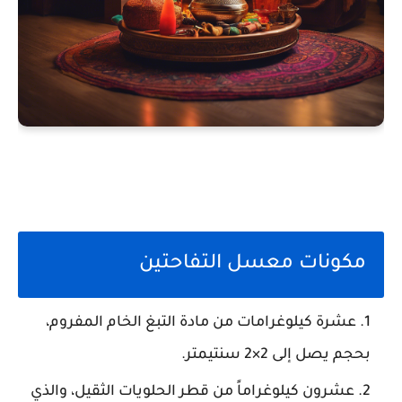
مكونات معسل التفاحتين
عشرة كيلوغرامات من مادة التبغ الخام
المفروم،
بحجم يصل إلى 2×2 سنتيمتر.
عشرون كيلوغراماً من قطر الحلويات الثقيل
، والذي