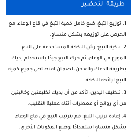
طريقة التحضير
توزيع التبغ
: ضع كامل كمية التبغ في قاع الوعاء، مع
الحرص على توزيعه بشكل متساوٍ.
تنكيه التبغ
: رش النكهة المستخدمة على التبغ
الموزع في الوعاء، ثم حرك التبغ جيدًا باستخدام يديك
بطريقة الدعك والعجن، لضمان امتصاص جميع كمية
التبغ لرائحة النكهة.
تنظيف اليدين
: تأكد من أن يديك نظيفتين وخاليتين
من أي روائح أو معطرات أثناء عملية التقليب.
إعادة ترتيب التبغ
: قم بترتيب التبغ في قاع الوعاء
بشكل متساوٍ استعدادًا لوضع المكونات الأخرى.