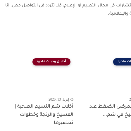
رات في مجال التعليم أو الإعلام، فلا تتردد في التواصل معي. أنا
الإعلامية.
ت فاخرة
أطباق وجبات فاخرة
إبريل 13, 2026
 لمرضى الضغط عند
أكلات شم النسيم الصحية |
يخ في شم...
الفسيخ والرنجة وخطوات
تحضيرها