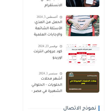
الانستقرام
أغسطس 5, 2024
الحمل من المذي:
الأسئلة الشائعة
والإجابات العلمية
نوفمبر 23, 2024
كود عروض انترنت
اوريدو
سبتمبر 1, 2024
أشهر محلات
الحلويات - الحلواني
الشهيرة في مصر -
دليل كامل
نموذج الاتصال