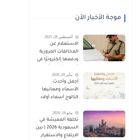
موجة الأخبار الأن
أغسطس 28, 2025
الاستعلام عن
المخالفات المرورية
ودفعها إلكترونيًا في
عُمان (شرطة عُمان
يناير 10, 2026
السلطانية)
أجمل وأحدث
الأسماء ومعانيها
كتالوج أسماء أولاد
2026
مايو 16, 2026
تكلفة المعيشة في
السعودية 2026 | بين
الارتفاع والاستقرار