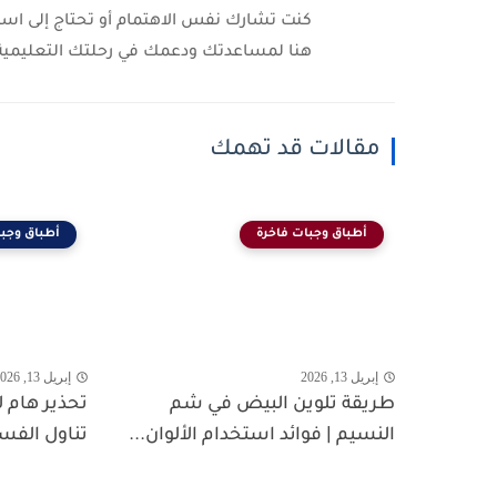
كنت تشارك نفس الاهتمام أو تحتاج إلى استشا
هنا لمساعدتك ودعمك في رحلتك التعليمية و
مقالات قد تهمك
أطباق وجبات فاخرة
أطباق وجبا
إبريل 13, 2026
إبريل 13, 2026
طريقة تلوين البيض في شم
تحذير هام
النسيم | فوائد استخدام الألوان...
تناول الفس