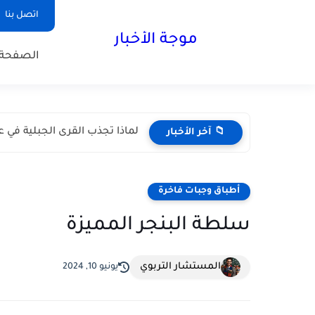
اتصل بنا
موجة الأخبار
الصفحة 
لماذا تجذب القرى الجبلية في عم
📁 آخر الأخبار
أطباق وجبات فاخرة
سلطة البنجر المميزة
المستشار التربوي
يونيو 10, 2024