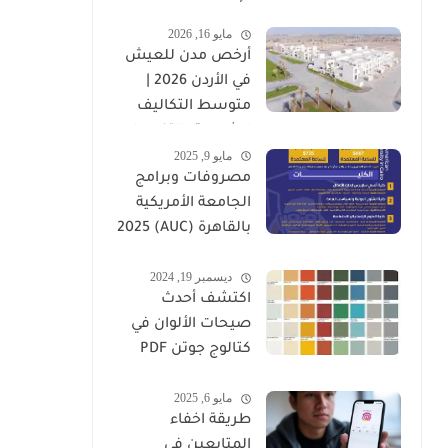
وأهم العوامل
مايو 16, 2026
المؤثرة
أرخص مدن للعيش
في الأردن 2026 |
متوسط التكاليف
الشهرية بالتفصيل
مايو 9, 2025
مصروفات وبرامج
الجامعة الأمريكية
بالقاهرة (AUC) 2025
-2026
ديسمبر 19, 2024
اكتشف أحدث
صيحات الألوان في
كتالوج جوتن PDF
2025
مايو 6, 2025
طريقة اخفاء
المتابعين في