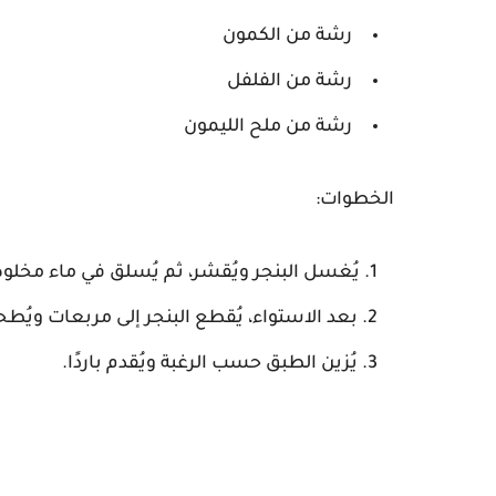
رشة من الكمون
رشة من الفلفل
رشة من ملح الليمون
الخطوات:
يُغسل البنجر ويُقشر، ثم يُسلق في ماء مخلوط
بعد الاستواء، يُقطع البنجر إلى مربعات ويُ
يُزين الطبق حسب الرغبة ويُقدم باردًا.