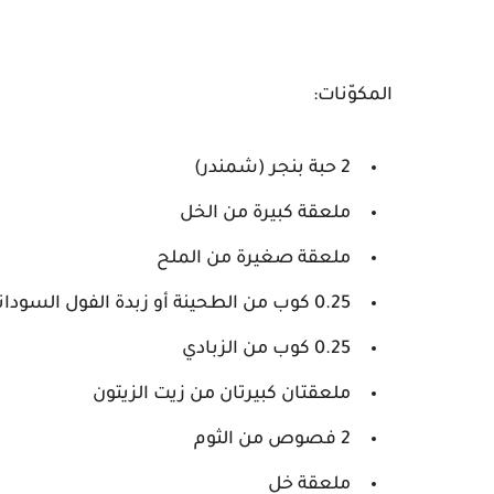
المكوّنات:
2 حبة بنجر (شمندر)
ملعقة كبيرة من الخل
ملعقة صغيرة من الملح
0.25 كوب من الطحينة أو زبدة الفول السوداني
0.25 كوب من الزبادي
ملعقتان كبيرتان من زيت الزيتون
2 فصوص من الثوم
ملعقة خل