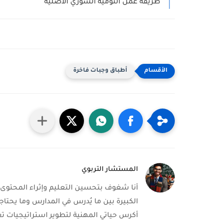
طريقة عمل الثومية السوري الأصلية
أطباق وجبات فاخرة
المستشار التربوي
أنا شغوف بتحسين التعليم وإثراء المحتوى ا
الكبيرة بين ما يُدرس في المدارس وما يحتاج
أكرس حياتي المهنية لتطوير استراتيجيات ت