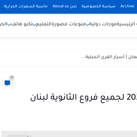
Archive
سياسة الخصوصية
نحن About-us
حاسبة السعرات الحرارية
الرئيسية
موجات دولية
منوعات مصورة
التعليم
تكنو هاتف
الص
ان | أسرار القرى الجبلية...
0