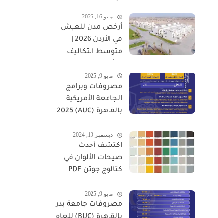
وأهم العوامل
مايو 16, 2026
المؤثرة
أرخص مدن للعيش
في الأردن 2026 |
متوسط التكاليف
الشهرية بالتفصيل
مايو 9, 2025
مصروفات وبرامج
الجامعة الأمريكية
بالقاهرة (AUC) 2025
-2026
ديسمبر 19, 2024
اكتشف أحدث
صيحات الألوان في
كتالوج جوتن PDF
2025
مايو 9, 2025
مصروفات جامعة بدر
بالقاهرة (BUC) للعام