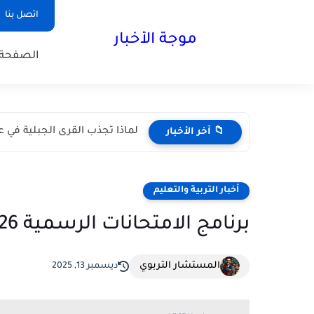
اتصل بنا
موجة الأخبار
الصفحة 
لماذا تجذب القرى الجبلية في عم
📁 آخر الأخبار
أخبار التربية والتعليم
برنامج الامتحانات الرسمية 2026 لجميع فروع الثانوية لبنان
المستشار التربوي
ديسمبر 13, 2025