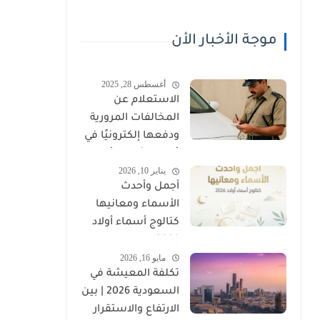
موجة الأخبار الأن
أغسطس 28, 2025
الاستعلام عن
المخالفات المرورية
ودفعها إلكترونيًا في
عُمان (شرطة عُمان
يناير 10, 2026
السلطانية)
أجمل وأحدث
الأسماء ومعانيها
كتالوج أسماء أولاد
2026
مايو 16, 2026
تكلفة المعيشة في
السعودية 2026 | بين
الارتفاع والاستقرار