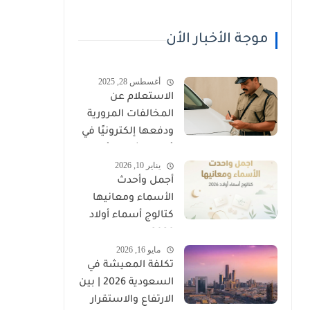
موجة الأخبار الأن
أغسطس 28, 2025
الاستعلام عن
المخالفات المرورية
ودفعها إلكترونيًا في
عُمان (شرطة عُمان
يناير 10, 2026
السلطانية)
أجمل وأحدث
الأسماء ومعانيها
كتالوج أسماء أولاد
2026
مايو 16, 2026
تكلفة المعيشة في
السعودية 2026 | بين
الارتفاع والاستقرار