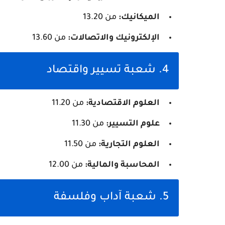
الميكانيك:
من 13.20
الإلكترونيك والاتصالات:
من 13.60
4. شعبة تسيير واقتصاد
العلوم الاقتصادية:
من 11.20
علوم التسيير:
من 11.30
العلوم التجارية:
من 11.50
المحاسبة والمالية:
من 12.00
5. شعبة آداب وفلسفة