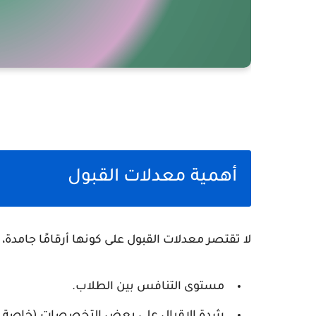
أهمية معدلات القبول
لا تقتصر معدلات القبول على كونها أرقامًا جامدة، بل
مستوى التنافس بين الطلاب.
شدة الإقبال على بعض التخصصات (خاصة ال