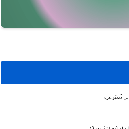
 تُعبّر عن:
طبية والهندسية).