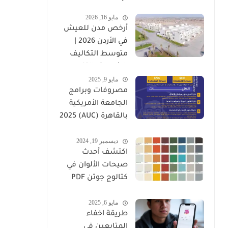
وأهم العوامل
مايو 16, 2026
المؤثرة
أرخص مدن للعيش
في الأردن 2026 |
متوسط التكاليف
الشهرية بالتفصيل
مايو 9, 2025
مصروفات وبرامج
الجامعة الأمريكية
بالقاهرة (AUC) 2025
-2026
ديسمبر 19, 2024
اكتشف أحدث
صيحات الألوان في
كتالوج جوتن PDF
2025
مايو 6, 2025
طريقة اخفاء
المتابعين في