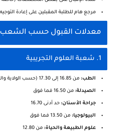
مرجع هام للطلبة المقبلين على إعادة التوجيه أو
معدلات القبول حسب الشعب
1. شعبة العلوم التجريبية
الطب:
من 16.85 إلى 17.30 (حسب الولاية والجامعة)
الصيدلة:
من 16.50 فما فوق
جراحة الأسنان:
حد أدنى 16.70
البيولوجيا:
من 13.50 فما فوق
علوم الطبيعة والحياة:
من 12.80