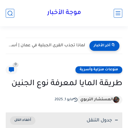
موجة الأخبار
مسقط واحدة من أكثر المدن هدوءا في الخليج | أعرف...
📁 آخر الأخبار
0
منوعات منزلية وأسرية
طريقة المايا لمعرفة نوع الجنين
المستشار التربوي
مايو 1, 2025
جدول التنقل