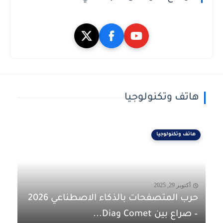
هاتف وتكنولوجيا
هاتف وتكنولوجيا
أكتوبر 29, 2025
حرب المتصفحات بالذكاء الاصطناعي 2026
– صراع بين Comet وDia...