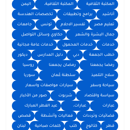
المكتبة الثقافية
المكتبة الثقافية،
اليمن
أناشيد
برامج وتطبيقات
تخصصات الهندسة
تعليم مصر
تفسير الاحلام
تونس
جامعات
جمال البشرة والشعر
حكاوي وسائل التواصل
خدمات
خدمات المحمول
خدمات عامة مجانية
خطب الجمعة
دبي
دليل المدارس
ديكور
رمضا يجمعنا
رمضان يجمعنا
روسيا
سلاح التلميذ
سلطنة عُمان
سوريا
سياحة وسفر
سيارات مواصفات واسعار
سياسة واقتصاد
شربوت
صور من الأخبار
عبارات
عبارات،
عيد الفطر المبارك
فضائيات وترددات
فعاليات وأنشطة
قصص
قطر
كتالوج
كتب
كلمات صباحية
لبنان