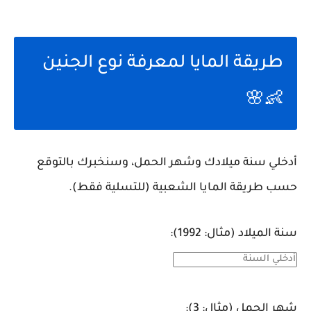
طريقة المايا لمعرفة نوع الجنين
👶🌸
أدخلي سنة ميلادك وشهر الحمل، وسنخبرك بالتوقع
حسب طريقة المايا الشعبية (للتسلية فقط).
سنة الميلاد (مثال: 1992):
شهر الحمل (مثال: 3):