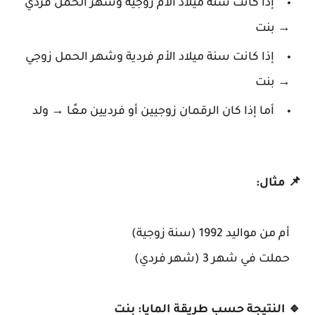
إذا كانت سنة ميلاد الأم زوجية وشهر الحمل فردي
→ بنت
إذا كانت سنة ميلاد الأم فردية وشهر الحمل زوجي
→ بنت
أما إذا كان الرقمان زوجيين أو فرديين معًا → ولد
📌 مثال:
أم من مواليد 1992 (سنة زوجية)
حملت في شهر 3 (شهر فردي)
🔹 النتيجة حسب طريقة المايا: بنت