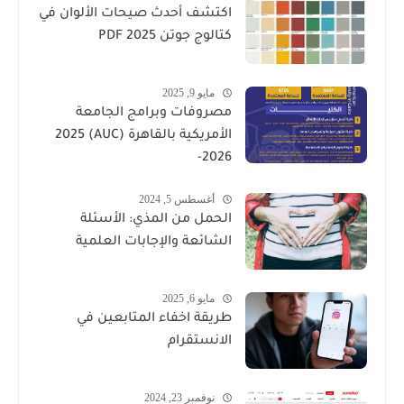
اكتشف أحدث صيحات الألوان في
كتالوج جوتن PDF 2025
مايو 9, 2025
مصروفات وبرامج الجامعة
الأمريكية بالقاهرة (AUC) 2025
-2026
أغسطس 5, 2024
الحمل من المذي: الأسئلة
الشائعة والإجابات العلمية
مايو 6, 2025
طريقة اخفاء المتابعين في
الانستقرام
نوفمبر 23, 2024