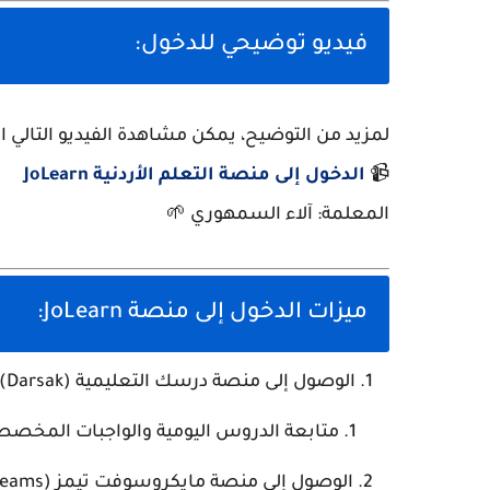
فيديو توضيحي للدخول:
لمزيد من التوضيح، يمكن مشاهدة الفيديو التالي 
📹
الدخول
إلى
منصة
التعلم
الأردنية
JoLearn
المعلمة: آلاء السمهوري 🌱
ميزات الدخول إلى منصة JoLearn:
الوصول إلى منصة درسك التعليمية (Darsak):
متابعة الدروس اليومية والواجبات المخصص
الوصول إلى منصة مايكروسوفت تيمز (MS Teams):