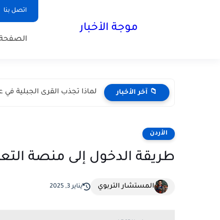
اتصل بنا
موجة الأخبار
الصفحة 
لماذا تجذب القرى الجبلية في عم
📁 آخر الأخبار
الأردن
طريقة الدخول إلى منصة التعلّم الأر
المستشار التربوي
يناير 3, 2025