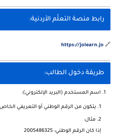
رابط منصة التعلّم الأردنية:
https
://jolearn
.jo
🔗
طريقة دخول الطالب:
اسم المستخدم (البريد الإلكتروني):
يتكون من الرقم الوطني أو التعريفي الخاص بالطالب م
مثال:
إذا كان الرقم الوطني:
2005486325