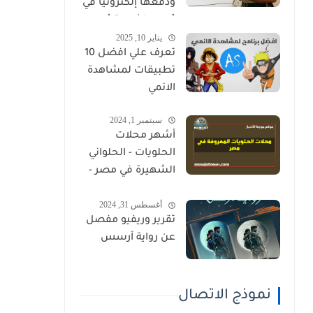
ودفعها إلكترونيًا في
عُمان (شرطة عُمان
يناير 10, 2025
السلطانية)
تعرف علي افضل 10
تطبيقات لمشاهدة
الانمي
سبتمبر 1, 2024
أشهر محلات
الحلويات - الحلواني
الشهيرة في مصر -
دليل كامل
أغسطس 31, 2024
تقرير وريفيو مفصل
عن رواية آرسس
نموذج الاتصال