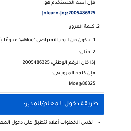
فإن اسم المستخدم هو:
.jo
@jolearn
2005486325
كلمة المرور:
تتكون من الرمز الافتراضي "Moe@" متبوعًا بآخر خمسة أرقام من الرقم الوطني.
مثال:
إذا كان الرقم الوطني:
2005486325
فإن كلمة المرور هي:
Moe@86325
طريقة دخول المعلم/المدير:
نفس الخطوات أعلاه تنطبق على دخول المعل