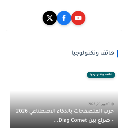
هاتف وتكنولوجيا
هاتف وتكنولوجيا
أكتوبر 29, 2025
حرب المتصفحات بالذكاء الاصطناعي 2026
– صراع بين Comet وDia...