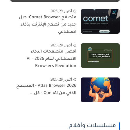
أكتوبر 29, 2025
متصفح Comet Browser: جيل
جديد من تصفح الإنترنت بذكاء
اصطناعي
أكتوبر 29, 2025
أفضل متصفحات الذكاء
الاصطناعي لعام 2026 – AI
Browsers Revolution
أكتوبر 29, 2025
Atlas Browser 2026 - المتصفح
الذكي من OpenAI - كل...
مسلسلات وأفلام