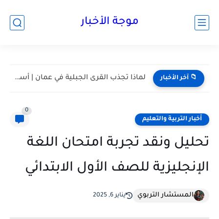
موجة الأخبار
مسقط واحدة من أكثر المدن هدوءا في الخليج | أعرف...
📁 آخر الأخبار
0
أخبار التربية والتعليم
تحليل ونقد تجربة امتحان اللغة
الإنجليزية للصف الأول الابتدائي
المستشار التربوي
يناير 6, 2025