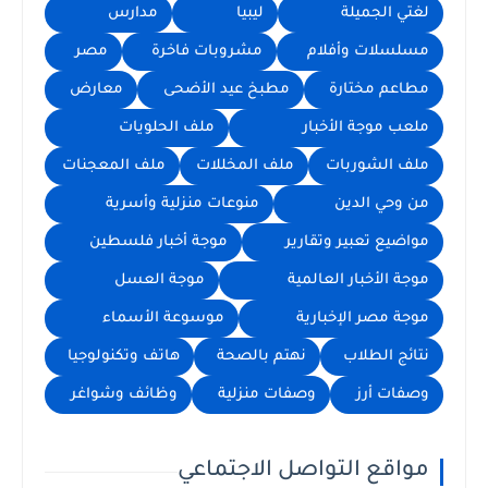
لغتي الجميلة
ليبيا
مدارس
مسلسلات وأفلام
مشروبات فاخرة
مصر
مطاعم مختارة
مطبخ عيد الأضحى
معارض
ملعب موجة الأخبار
ملف الحلويات
ملف الشوربات
ملف المخللات
ملف المعجنات
من وحي الدين
منوعات منزلية وأسرية
مواضيع تعبير وتقارير
موجة أخبار فلسطين
موجة الأخبار العالمية
موجة العسل
موجة مصر الإخبارية
موسوعة الأسماء
نتائج الطلاب
نهتم بالصحة
هاتف وتكنولوجيا
وصفات أرز
وصفات منزلية
وظائف وشواغر
مواقع التواصل الاجتماعي