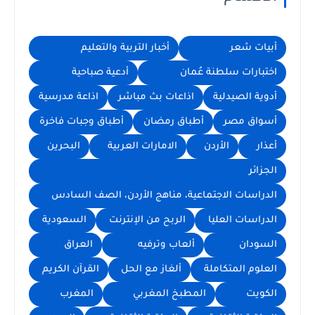
أبيات شعر
أخبار التربية والتعليم
اختبارات سلطنة عُمان
أدعية صباحية
أدوية الصيدلية
اذاعات بث مباشر
اذاعة مدرسية
أسواق مصر
أطباق رمضان
أطباق وجبات فاخرة
أعذار
الأردن
الامارات العربية
البحرين
الجزائر
الدراسات الاجتماعية، مناهج الأردن، الصف السادس
الدراسات العليا
الربح من الإنترنت
السعودية
السودان
ألعاب وترفيه
العراق
العلوم المتكاملة
ألغاز مع الحل
القرآن الكريم
الكويت
المطبخ المغربي
المغرب