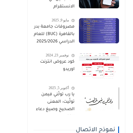
الانستقرام
مايو 9, 2025
مصروفات جامعة بدر
بالقاهرة (BUC) للعام
الدراسي 2025/2026
نوفمبر 23, 2024
كود عروض انترنت
اوريدو
أكتوبر 5, 2025
يا رب تولَّني فيمن
تولَّيت: المعنى
الصحيح وصيغ دعاء
القنوت
نموذج الاتصال