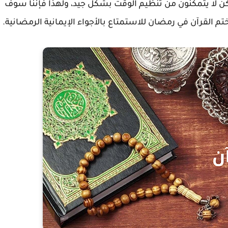
ن لا يتمكنون من تنظيم الوقت بشكل جيد، ولهذا فإننا سوف
القرآن في رمضان للاستمتاع بالأجواء الإيمانية الرمضانية.