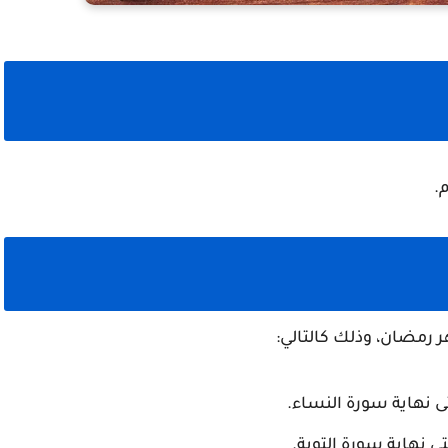
م.
 نهاية سورة النساء.
ى نهاية سورة التوبة.