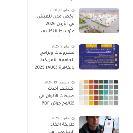
وأهم العوامل
مايو 16, 2026
المؤثرة
أرخص مدن للعيش
في الأردن 2026 |
متوسط التكاليف
الشهرية بالتفصيل
مايو 9, 2025
مصروفات وبرامج
الجامعة الأمريكية
بالقاهرة (AUC) 2025
-2026
ديسمبر 19, 2024
اكتشف أحدث
صيحات الألوان في
كتالوج جوتن PDF
2025
مايو 6, 2025
طريقة اخفاء
المتابعين في