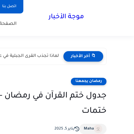
اتصل بنا
موجة الأخبار
الصفحة 
لماذا تجذب القرى الجبلية في عم
📁 آخر الأخبار
رمضان يجمعنا
جدول ختم القرآن في رمضان - 
ختمات
Maha
يناير 5, 2025