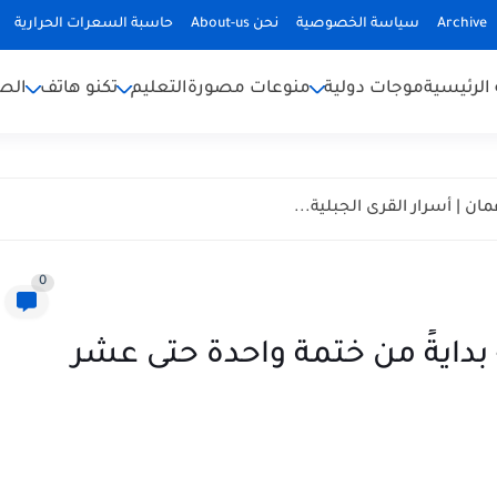
Archive
سياسة الخصوصية
نحن About-us
حاسبة السعرات الحرارية
الرئيسية
موجات دولية
منوعات مصورة
التعليم
تكنو هاتف
الص
ان | أسرار القرى الجبلية...
0
بدايةً من ختمة واحدة حتى عشر