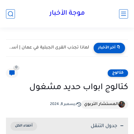
موجة الأخبار
مسقط واحدة من أكثر المدن هدوءا في الخليج | أعرف...
📁 آخر الأخبار
0
كتالوج
كتالوج ابواب حديد مشغول
المستشار التربوي
ديسمبر 8, 2024
جدول التنقل