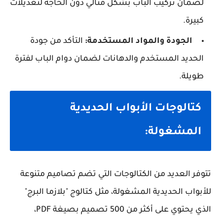
لضمان تركيب الباب بشكل مثالي دون الحاجة لتعديلات
كبيرة.
الجودة والمواد المستخدمة:
التأكد من جودة
الحديد المستخدم والدهانات لضمان دوام الباب لفترة
طويلة.
كتالوجات الأبواب الحديدية
المشغولة:
تتوفر العديد من الكتالوجات التي تضم تصاميم متنوعة
للأبواب الحديدية المشغولة، مثل كتالوج "بلازما البرج"
الذي يحتوي على أكثر من 500 تصميم بصيغة PDF،