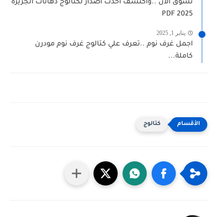
تسوق الان ..واكتشف احدث اصدار لكتالوج دهانات الجزيرة
PDF 2025
يناير 1, 2025
اجمل غرف نوم ..تعرف علي كتالوج غرف نوم مودرن
كاملة...
كتالوج