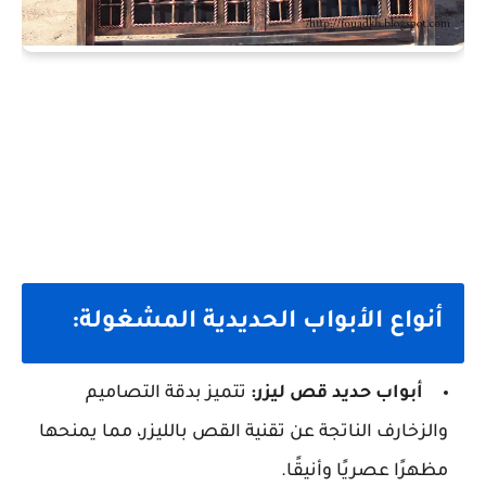
أنواع الأبواب الحديدية المشغولة:
أبواب حديد قص ليزر:
تتميز بدقة التصاميم
والزخارف الناتجة عن تقنية القص بالليزر، مما يمنحها
مظهرًا عصريًا وأنيقًا.