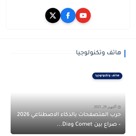
هاتف وتكنولوجيا
هاتف وتكنولوجيا
أكتوبر 29, 2025
حرب المتصفحات بالذكاء الاصطناعي 2026
– صراع بين Comet وDia...