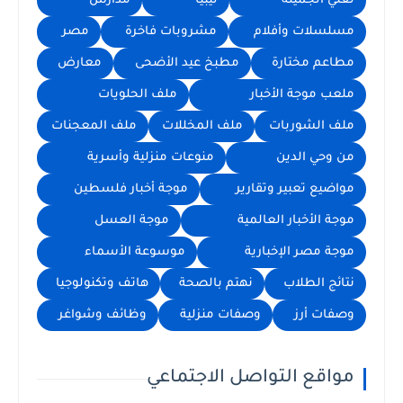
لغتي الجميلة
ليبيا
مدارس
مسلسلات وأفلام
مشروبات فاخرة
مصر
مطاعم مختارة
مطبخ عيد الأضحى
معارض
ملعب موجة الأخبار
ملف الحلويات
ملف الشوربات
ملف المخللات
ملف المعجنات
من وحي الدين
منوعات منزلية وأسرية
مواضيع تعبير وتقارير
موجة أخبار فلسطين
موجة الأخبار العالمية
موجة العسل
موجة مصر الإخبارية
موسوعة الأسماء
نتائج الطلاب
نهتم بالصحة
هاتف وتكنولوجيا
وصفات أرز
وصفات منزلية
وظائف وشواغر
مواقع التواصل الاجتماعي