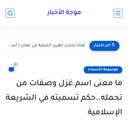
موجة الأخبار
مسقط واحدة من أكثر المدن هدوءا في الخليج | أعرف...
📁 آخر الأخبار
0
موسوعة الأسماء
ما معنى اسم غزل وصفات من
تحمله..حكم تسميته في الشريعة
الإسلامية