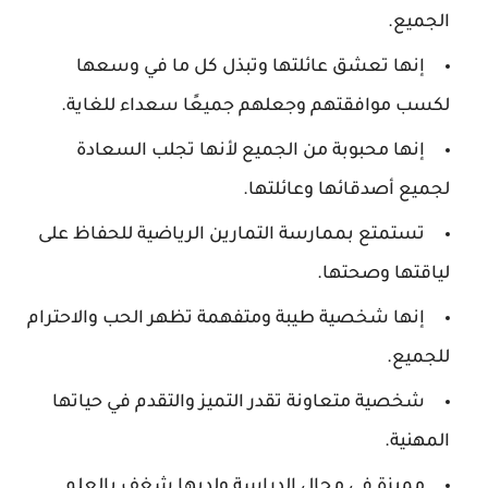
الجميع.
إنها تعشق عائلتها وتبذل كل ما في وسعها
لكسب موافقتهم وجعلهم جميعًا سعداء للغاية.
إنها محبوبة من الجميع لأنها تجلب السعادة
لجميع أصدقائها وعائلتها.
تستمتع بممارسة التمارين الرياضية للحفاظ على
لياقتها وصحتها.
إنها شخصية طيبة ومتفهمة تظهر الحب والاحترام
للجميع.
شخصية متعاونة تقدر التميز والتقدم في حياتها
المهنية.
مميزة في مجال الدراسة ولديها شغف بالعلم