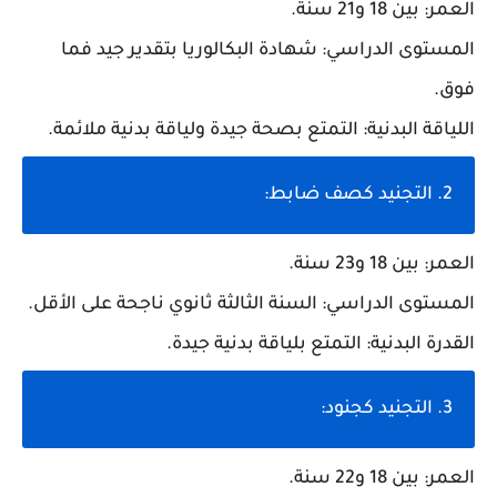
العمر:
بين 18 و21 سنة.
المستوى الدراسي:
شهادة البكالوريا بتقدير جيد فما
فوق.
اللياقة البدنية:
التمتع بصحة جيدة ولياقة بدنية ملائمة.
2. التجنيد كصف ضابط:
العمر:
بين 18 و23 سنة.
المستوى الدراسي:
السنة الثالثة ثانوي ناجحة على الأقل.
القدرة البدنية:
التمتع بلياقة بدنية جيدة.
3. التجنيد كجنود:
العمر:
بين 18 و22 سنة.