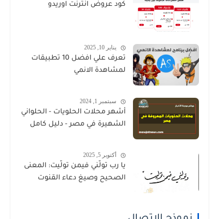
كود عروض انترنت اوريدو
يناير 10, 2025
تعرف علي افضل 10 تطبيقات
لمشاهدة الانمي
سبتمبر 1, 2024
أشهر محلات الحلويات - الحلواني
الشهيرة في مصر - دليل كامل
أكتوبر 5, 2025
يا رب تولَّني فيمن تولَّيت: المعنى
الصحيح وصيغ دعاء القنوت