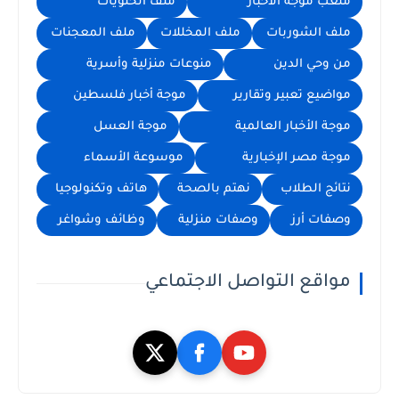
ملعب موجة الأخبار
ملف الحلويات
ملف الشوربات
ملف المخللات
ملف المعجنات
من وحي الدين
منوعات منزلية وأسرية
مواضيع تعبير وتقارير
موجة أخبار فلسطين
موجة الأخبار العالمية
موجة العسل
موجة مصر الإخبارية
موسوعة الأسماء
نتائج الطلاب
نهتم بالصحة
هاتف وتكنولوجيا
وصفات أرز
وصفات منزلية
وظائف وشواغر
مواقع التواصل الاجتماعي