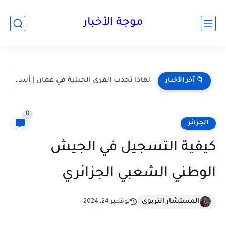
موجة الأخبار
مسقط واحدة من أكثر المدن هدوءا في الخليج | أعرف...
📁 آخر الأخبار
0
الجزائر
كيفية التسجيل في الجيش
الوطني الشعبي الجزائري
المستشار التربوي
نوفمبر 24, 2024