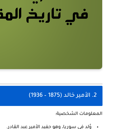
2. الأمير خالد (1875 – 1936)
المعلومات الشخصية:
وُلِد في سوريا، وهو حفيد الأمير عبد القادر.