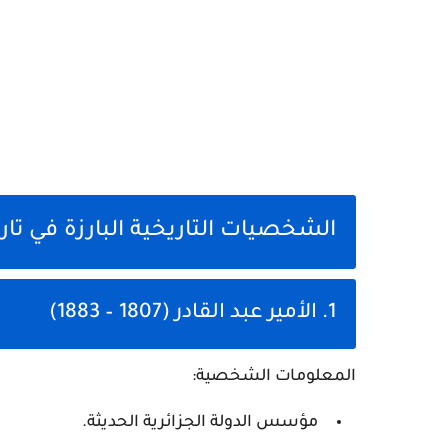
الشخصيات التاريخية البارزة في تاري
1. الأمير عبد القادر (1807 – 1883)
المعلومات الشخصية:
مؤسس الدولة الجزائرية الحديثة.