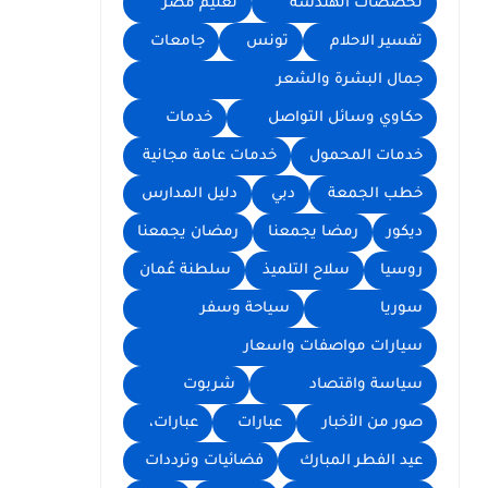
تخصصات الهندسة
تعليم مصر
تفسير الاحلام
تونس
جامعات
جمال البشرة والشعر
حكاوي وسائل التواصل
خدمات
خدمات المحمول
خدمات عامة مجانية
خطب الجمعة
دبي
دليل المدارس
ديكور
رمضا يجمعنا
رمضان يجمعنا
روسيا
سلاح التلميذ
سلطنة عُمان
سوريا
سياحة وسفر
سيارات مواصفات واسعار
سياسة واقتصاد
شربوت
صور من الأخبار
عبارات
عبارات،
عيد الفطر المبارك
فضائيات وترددات