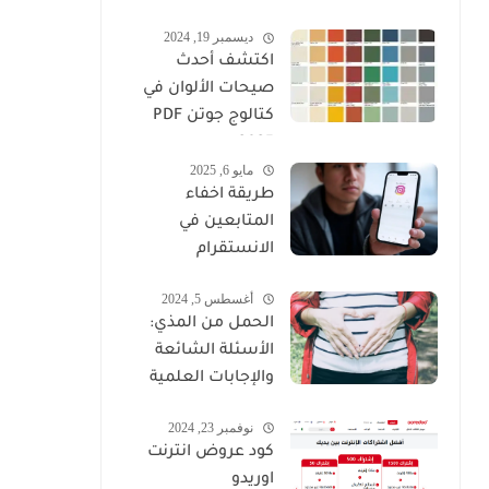
-2026
ديسمبر 19, 2024
اكتشف أحدث
صيحات الألوان في
كتالوج جوتن PDF
2025
مايو 6, 2025
طريقة اخفاء
المتابعين في
الانستقرام
أغسطس 5, 2024
الحمل من المذي:
الأسئلة الشائعة
والإجابات العلمية
نوفمبر 23, 2024
كود عروض انترنت
اوريدو