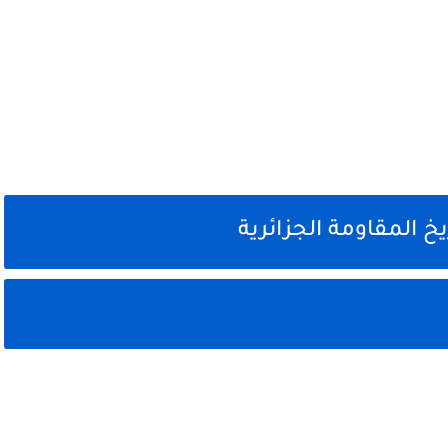
خ المقاومة الجزائرية