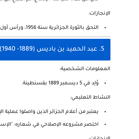
الإنجازات:
التحق بالثورة الجزائرية سنة 1956، ورأس أول حكومة جزائرية مؤقتة في 1958.
5. عبد الحميد بن باديس (1889- 1940)
المعلومات الشخصية:
وُلِد في 5 ديسمبر 1889 بقسنطينة.
النشاط التعليمي:
يعتبر من أعلام الجزائر الذين واصلوا عملية ال
اختصر مشروعه الإصلاحي في شعاره: "الإسلام دي