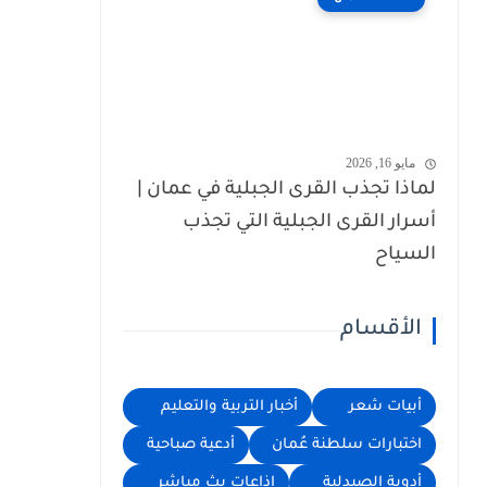
مايو 16, 2026
لماذا تجذب القرى الجبلية في عمان |
أسرار القرى الجبلية التي تجذب
السياح
الأقسام
أبيات شعر
أخبار التربية والتعليم
اختبارات سلطنة عُمان
أدعية صباحية
أدوية الصيدلية
اذاعات بث مباشر