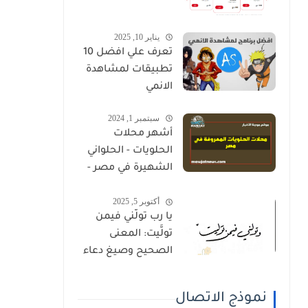
يناير 10, 2025
تعرف علي افضل 10
تطبيقات لمشاهدة
الانمي
سبتمبر 1, 2024
أشهر محلات
الحلويات - الحلواني
الشهيرة في مصر -
دليل كامل
أكتوبر 5, 2025
يا رب تولَّني فيمن
تولَّيت: المعنى
الصحيح وصيغ دعاء
القنوت
نموذج الاتصال