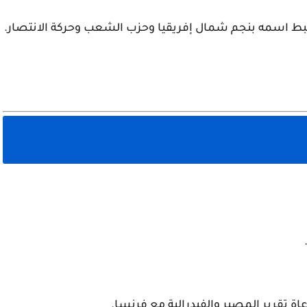
رتبط اسمه بنجم شمال إفريقيا وحزب الشعب وحركة الانتصار.
ة تقرير المصير والفيدرالية مع فرنسا.