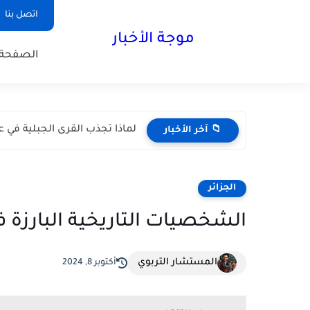
اتصل بنا
موجة الأخبار
الصفحة 
لماذا تجذب القرى الجبلية في عم
📁 آخر الأخبار
الجزائر
الشخصيات التاريخية البارزة في
المستشار التربوي
أكتوبر 8, 2024