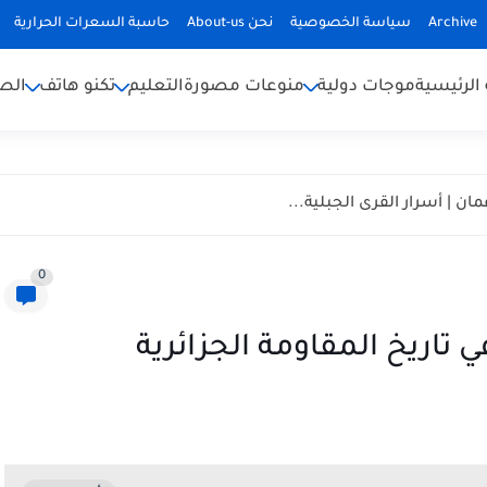
Archive
سياسة الخصوصية
نحن About-us
حاسبة السعرات الحرارية
الرئيسية
موجات دولية
منوعات مصورة
التعليم
تكنو هاتف
الص
ان | أسرار القرى الجبلية...
0
 تاريخ المقاومة الجزائرية