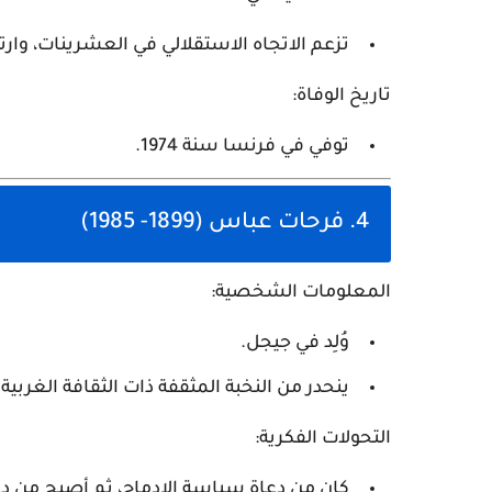
تزعم الاتجاه الاستقلالي في العشرينات، وا
تاريخ الوفاة:
توفي في فرنسا سنة 1974.
4. فرحات عباس (1899- 1985)
المعلومات الشخصية:
وُلِد في جيجل.
ينحدر من النخبة المثقفة ذات الثقافة الغربية.
التحولات الفكرية:
كان من دعاة سياسة الإدماج، ثم أصبح من دعا