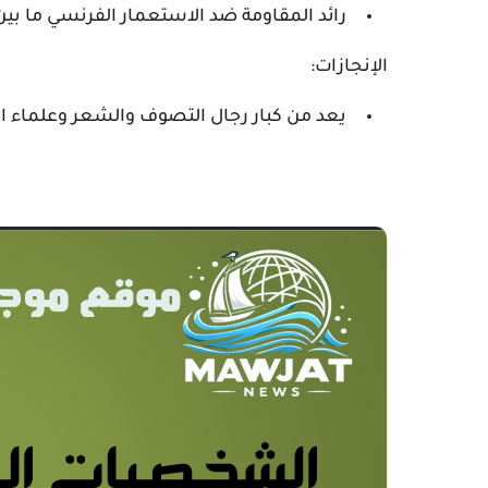
رائد المقاومة ضد الاستعمار الفرنسي ما بين 1832 و 1847
الإنجازات:
يعد من كبار رجال التصوف والشعر وعلماء ال