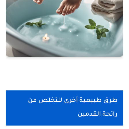
طرق طبيعية أخرى للتخلص من
رائحة القدمين