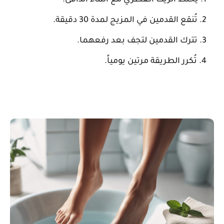
يُخلط الزيت العطري مع الماء الدافئ.
تُنقع القدمين في المزيج لمدة 30 دقيقة.
تترك القدمين لتجف بعد رفعهما.
تُكرر الطريقة مرتين يومياً.