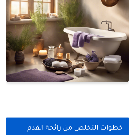
خطوات التخلص من رائحة القدم