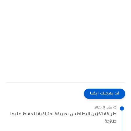
قد يعجبك ايضا
يناير 9, 2025
طريقة تخزين البطاطس بطريقة احترافية للحفاظ عليها
طازجة