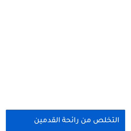
التخلص من رائحة القدمين