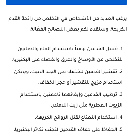
يرغب العديد من الأشخاص في التخلص من رائحة القدم
الكريهة، وسنقدم لكم بعض النصائح الفعّالة:
غسل القدمين يومياً
باستخدام الماء والصابون
للتخلص من الأوساخ والعرق والقضاء على البكتيريا.
تقشير القدمين
للقضاء على الجلد الميت، ويمكن
استخدام مزيج للتقشير أو حجر الخفاف.
ترطيب القدمين
وإبقائهما ناعمتين باستخدام
الزيوت العطرية مثل زيت اللافندر.
استخدام النعناع
لقتل الروائح الكريهة.
الحفاظ على جفاف القدمين
لتجنب تكاثر البكتيريا،