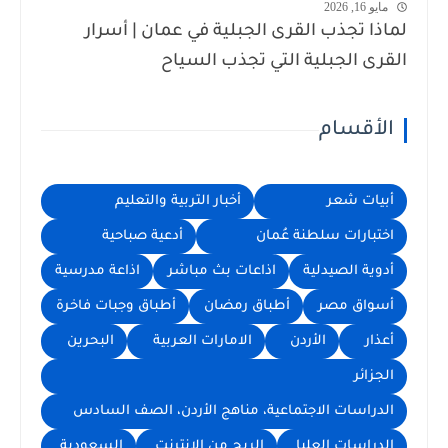
مايو 16, 2026
لماذا تجذب القرى الجبلية في عمان | أسرار
القرى الجبلية التي تجذب السياح
الأقسام
أبيات شعر
أخبار التربية والتعليم
اختبارات سلطنة عُمان
أدعية صباحية
أدوية الصيدلية
اذاعات بث مباشر
اذاعة مدرسية
أسواق مصر
أطباق رمضان
أطباق وجبات فاخرة
أعذار
الأردن
الامارات العربية
البحرين
الجزائر
الدراسات الاجتماعية، مناهج الأردن، الصف السادس
الدراسات العليا
الربح من الإنترنت
السعودية