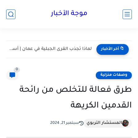
موجة الأخبار
مسقط واحدة من أكثر المدن هدوءا في الخليج | أعرف...
📁 آخر الأخبار
0
وصفات منزلية
طرق فعالة للتخلص من رائحة
القدمين الكريهة
المستشار التربوي
سبتمبر 21, 2024