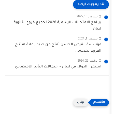
يضا
برنامج الامتحانات الرسمية 2026 لجميع فروع الثانوية
قرض الحسن تفتح من جديد: إعادة افتتاح
دمة...
دولار في لبنان - احتمالات التأثير الاقتصادي
لبنان