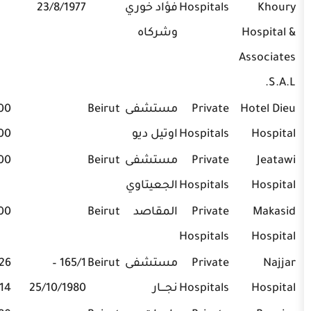
Hospitals
فؤاد خوري
23/8/1977
وشركاه
Private
مستشفى
Beirut
01-615300,
Hospitals
اوتيل ديو
01-615400
Private
مستشفى
Beirut
01-590000
Hospitals
الجعيتاوي
Private
المقاصد
Beirut
01-636000
Hospitals
Private
مستشفى
Beirut
165/1 –
01-340626,
Hospitals
نجـــار
25/10/1980
01-346914