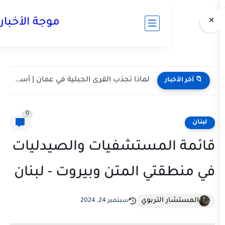
موجة الأخبار
مسقط واحدة من أكثر المدن هدوءا في الخليج | أعرف...

0
قائمة المستشفيات وال
في منطقتي المتن وبيروت 
المستشا
سبتمبر 24, 2024