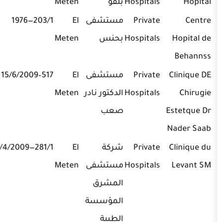
Hospitals
بلفو
Meten
Private
مستشفى
El
203/1—1976
04/984009
Hospitals
بحنس
Meten
Private
مستشفى
El
517–15/6/2009
04/411111
Hospitals
الدكتور نادر
Meten
صعب
Private
شركة
El
281/1—2/4/2009
01/501500
Hospitals
مستشفى
Meten
المشرق
المؤسسة
الطبية