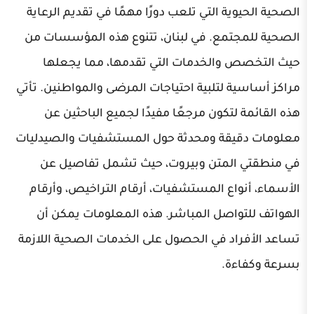
ة التي تلعب دورًا مهمًا في تقديم الرعاية
تمع. في لبنان، تتنوع هذه المؤسسات من
والخدمات التي تقدمها، مما يجعلها
 لتلبية احتياجات المرضى والمواطنين. تأتي
تكون مرجعًا مفيدًا لجميع الباحثين عن
قة ومحدثة حول المستشفيات والصيدليات
لمتن وبيروت، حيث تشمل تفاصيل عن
اع المستشفيات، أرقام التراخيص، وأرقام
اصل المباشر. هذه المعلومات يمكن أن
د في الحصول على الخدمات الصحية اللازمة
ة.