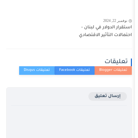
 في لبنان -
ير الاقتصادي
عليق