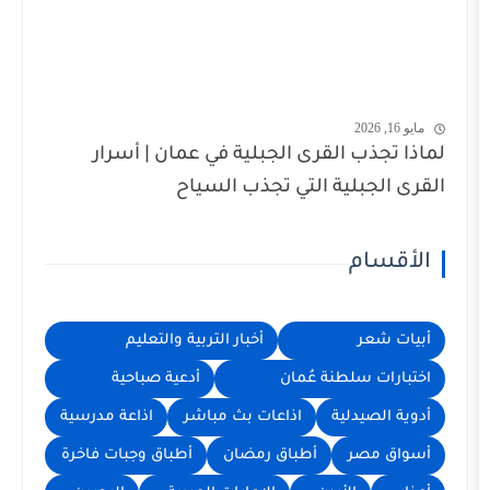
ب القرى الجبلية في عمان | أسرار
بلية التي تجذب السياح
م
ر
أخبار التربية والتعليم
سلطنة عُمان
أدعية صباحية
يدلية
اذاعات بث مباشر
اذاعة مدرسية
صر
أطباق رمضان
أطباق وجبات فاخرة