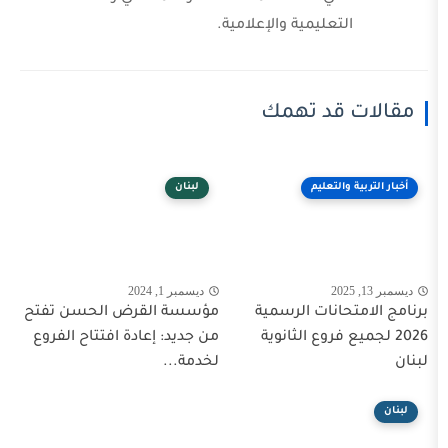
عليمية والإعلامية.
قد تهمك
لتعليم
لبنان
ديسمبر 1, 2024
نات الرسمية
مؤسسة القرض الحسن تفتح
فروع الثانوية
من جديد: إعادة افتتاح الفروع
لخدمة...