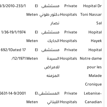
Private
مستشفى
El
233/1–8/3/2010
03/233821
Hospitals
دكتور طوني
Meten
نصار
Private
مستشفى
El
1/36-19/1/1974
01/499142
Hospitals
الحايك
Meten
Private
مستشفى
El
692/1Dated 17
04/713100
Hospitals
السيدة
Meten
/12/1971
للامراض
المزمنه
Private
المستشفى
El
216631-14-9/2001
01/511487?
Hospitals
اللبناني
Meten
9