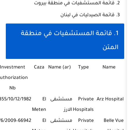
لمستشفيات في منطقة بيروت
صيدليات في لبنان
مة المستشفيات في منطقة
Phone
Investment
Caza
Name (ar)
Type
Authorization
Nb
Private
مستشفى
El
2355/10/12/1982
01/876770?
Hospitals
الارز
Meten
4
Private
مستشفى
El
66942–17/6/2009
01/682666