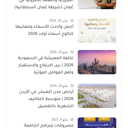
المرورية ودفعها إلكترونيًا في
عُمان (شرطة عُمان السلطانية)
يناير 10, 2026
أجمل وأحدث الأسماء ومعانيها
كتالوج أسماء أولاد 2026
مايو 16, 2026
تكلفة المعيشة في السعودية
2026 | بين الارتفاع والاستقرار
وأهم العوامل المؤثرة
مايو 16, 2026
أرخص مدن للعيش في الأردن
2026 | متوسط التكاليف
الشهرية بالتفصيل
مايو 9, 2025
مصروفات وبرامج الجامعة