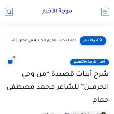
موجة الأخبار
مسقط واحدة من أكثر المدن هدوءا في الخليج | أعرف...
📁 آخر الأخبار
0
أخبار التربية والتعليم
شرح أبيات قصيدة “من وحي
الحرمين” للشاعر محمد مصطفى
حمام