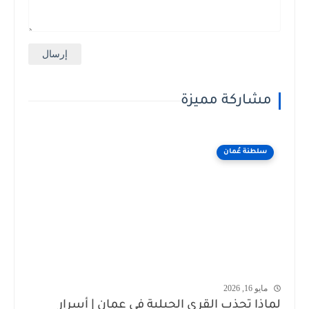
مشاركة مميزة
سلطنة عُمان
مايو 16, 2026
لماذا تجذب القرى الجبلية في عمان | أسرار