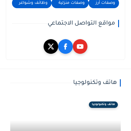
وصفات أرز
وصفات منزلية
وظائف وشواغر
مواقع التواصل الاجتماعي
هاتف وتكنولوجيا
هاتف وتكنولوجيا