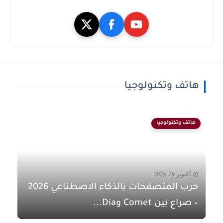
هاتف وتكنولوجيا
هاتف وتكنولوجيا
أكتوبر 29, 2025
حرب المتصفحات بالذكاء الاصطناعي 2026
– صراع بين Comet وDia...