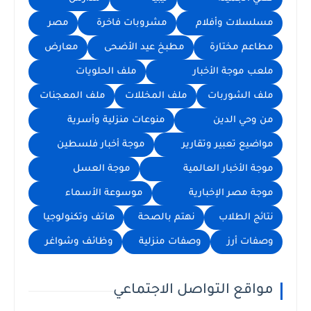
مسلسلات وأفلام
مشروبات فاخرة
مصر
مطاعم مختارة
مطبخ عيد الأضحى
معارض
ملعب موجة الأخبار
ملف الحلويات
ملف الشوربات
ملف المخللات
ملف المعجنات
من وحي الدين
منوعات منزلية وأسرية
مواضيع تعبير وتقارير
موجة أخبار فلسطين
موجة الأخبار العالمية
موجة العسل
موجة مصر الإخبارية
موسوعة الأسماء
نتائج الطلاب
نهتم بالصحة
هاتف وتكنولوجيا
وصفات أرز
وصفات منزلية
وظائف وشواغر
مواقع التواصل الاجتماعي