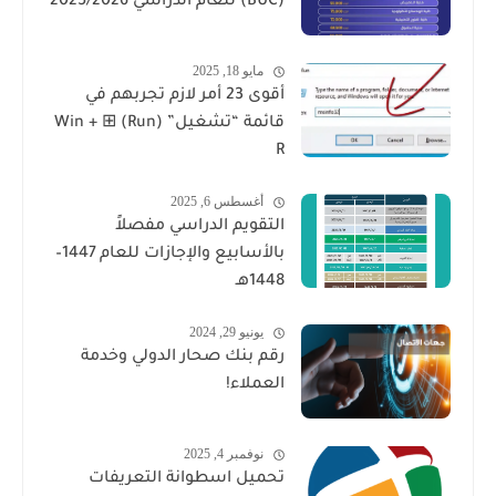
(BUC) للعام الدراسي 2025/2026
مايو 18, 2025
أقوى 23 أمر لازم تجربهم في
قائمة “تشغيل” (Run) ⊞ Win +
R
أغسطس 6, 2025
التقويم الدراسي مفصلاً
بالأسابيع والإجازات للعام 1447–
1448هـ
يونيو 29, 2024
رقم بنك صحار الدولي وخدمة
العملاء!
نوفمبر 4, 2025
تحميل اسطوانة التعريفات