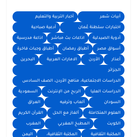
أبيات شعر
أخبار التربية والتعليم
اختبارات سلطنة عُمان
أدعية صباحية
أدوية الصيدلية
اذاعات بث مباشر
اذاعة مدرسية
أسواق مصر
أطباق رمضان
أطباق وجبات فاخرة
أعذار
الأردن
الامارات العربية
البحرين
الجزائر
الدراسات الاجتماعية، مناهج الأردن، الصف السادس
الدراسات العليا
الربح من الإنترنت
السعودية
السودان
ألعاب وترفيه
العراق
العلوم المتكاملة
ألغاز مع الحل
القرآن الكريم
الكويت
المطبخ المغربي
المغرب
المكتبة الثقافية
المكتبة الثقافية،
اليمن