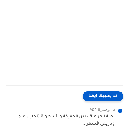
قد يعجبك ايضا
نوفمبر 8, 2025
لعنة الفراعنة – بين الحقيقة والأسطورة (تحليل علمي
وتاريخي لأشهر...