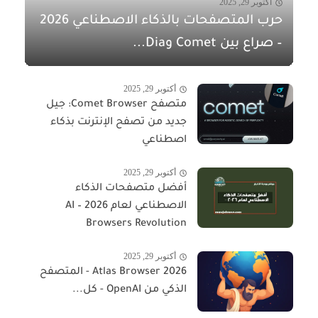
أكتوبر 29, 2025
حرب المتصفحات بالذكاء الاصطناعي 2026
– صراع بين Comet وDia...
أكتوبر 29, 2025
متصفح Comet Browser: جيل
جديد من تصفح الإنترنت بذكاء
اصطناعي
أكتوبر 29, 2025
أفضل متصفحات الذكاء
الاصطناعي لعام 2026 – AI
Browsers Revolution
أكتوبر 29, 2025
Atlas Browser 2026 - المتصفح
الذكي من OpenAI - كل...