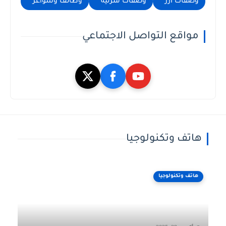
وصفات أرز
وصفات منزلية
وظائف وشواغر
مواقع التواصل الاجتماعي
هاتف وتكنولوجيا
هاتف وتكنولوجيا