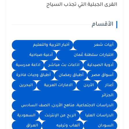
القرى الجبلية التي تجذب السياح
الأقسام
أبيات شعر
أخبار التربية والتعليم
اختبارات سلطنة عُمان
أدعية صباحية
أدوية الصيدلية
اذاعات بث مباشر
اذاعة مدرسية
أسواق مصر
أطباق رمضان
أطباق وجبات فاخرة
أعذار
الأردن
الامارات العربية
البحرين
الجزائر
الدراسات الاجتماعية، مناهج الأردن، الصف السادس
الدراسات العليا
الربح من الإنترنت
السعودية
السودان
ألعاب وترفيه
العراق