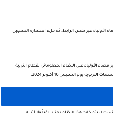
 الأولياء عبر نفس الرابط، ثم ملء استمارة التسجيل
ر فضاء الأولياء على النظام المعلوماتي لقطاع التربية
ؤسسات التربوية يوم
الخميس 10 أكتوبر 2024
.
سجيل يتم خارج هذا النظام يعتبر لاغياً ولا أثر له.