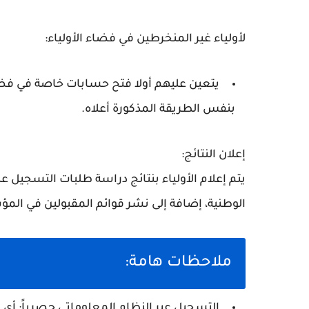
لأولياء غير المنخرطين في فضاء الأولياء:
يتعين عليهم أولا فتح حسابات خاصة في فضاء
بنفس الطريقة المذكورة أعلاه.
إعلان النتائج:
يتم إعلام الأولياء بنتائج دراسة طلبات التسجيل عب
الوطنية، إضافة إلى نشر قوائم المقبولين في الم
ملاحظات هامة:
التسجيل عبر النظام المعلوماتي حصرياً:
أي ت