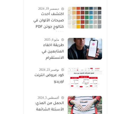
-2026
ديسمبر 19, 2024
اكتشف أحدث
صيحات الألوان في
كتالوج جوتن PDF
2025
مايو 6, 2025
طريقة اخفاء
المتابعين في
الانستقرام
نوفمبر 23, 2024
كود عروض انترنت
اوريدو
أغسطس 5, 2024
الحمل من المذي:
الأسئلة الشائعة