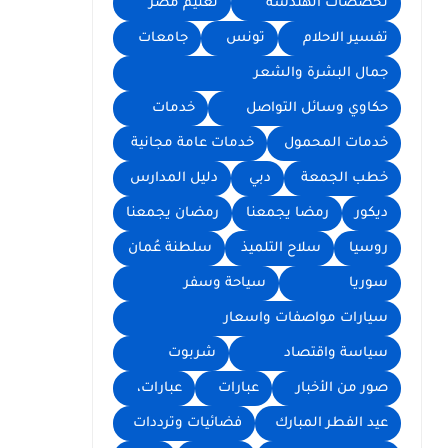
تخصصات الهندسة
تعليم مصر
تفسير الاحلام
تونس
جامعات
جمال البشرة والشعر
حكاوي وسائل التواصل
خدمات
خدمات المحمول
خدمات عامة مجانية
خطب الجمعة
دبي
دليل المدارس
ديكور
رمضا يجمعنا
رمضان يجمعنا
روسيا
سلاح التلميذ
سلطنة عُمان
سوريا
سياحة وسفر
سيارات مواصفات واسعار
سياسة واقتصاد
شربوت
صور من الأخبار
عبارات
عبارات،
عيد الفطر المبارك
فضائيات وترددات