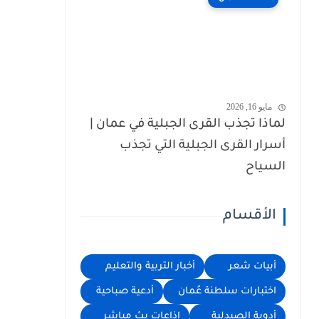
مايو 16, 2026
لماذا تجذب القرى الجبلية في عمان |
أسرار القرى الجبلية التي تجذب
السياح
الأقسام
أبيات شعر
أخبار التربية والتعليم
اختبارات سلطنة عُمان
أدعية صباحية
أدوية الصيدلية
اذاعات بث مباشر