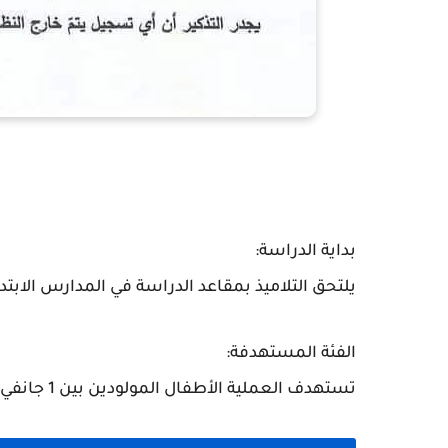
بداية الدراسة:
يلتحق التلاميذ بمقاعد الدراسة في المدارس الابتدا
الفئة المستهدفة:
تستهدف العملية الأطفال المولودين بين
1 جانفي و31 ديسمبر 2019