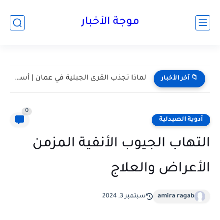
موجة الأخبار
مسقط واحدة من أكثر المدن هدوءا في الخليج | أعرف...
📁 آخر الأخبار
0
أدوية الصيدلية
التهاب الجيوب الأنفية المزمن
الأعراض والعلاج
amira ragab
سبتمبر 3, 2024