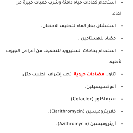
استخدام كمادات مياه دافئة وشرب كميات كبيرة من
الماء.
استنشاق بخار الماء لتخفيف الاحتقان.
مضاد للهستامين .
استخدام بخاخات الستيرويد للتخفيف من أعراض الجيوب
الأنفية.
تناول
مضادات حيوية
تحت إشراف الطبيب مثل:
أموكسيسيلين.
سيفاكلور (Cefaclor).
كلاريثروميسين (Clarithromycin).
أزيثروميسين (Azithromycin).