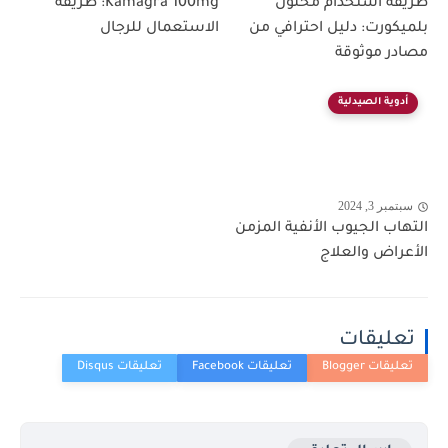
طريقة استخدام محلول
Kamagra 100mg: طريقة
بلميكورت: دليل احترافي من
الاستعمال للرجال
مصادر موثوقة
أدوية الصيدلية
سبتمبر 3, 2024
التهاب الجيوب الأنفية المزمن
الأعراض والعلاج
تعليقات