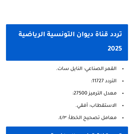
تردد قناة ديوان التونسية الرياضية
2025
القمر الصناعي: النايل سات.
التردد 11727:
معدل الترميز 27500:
الاستقطاب: أفقي.
معامل تصحيح الخطأ: ٤/٣.