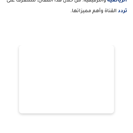
الرياضية
والترفيهية. من خلال هذا المقال، سنتعرف على
تردد
القناة وأهم مميزاتها.