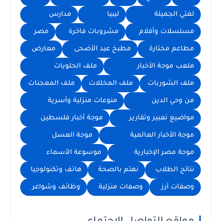
لغتي الجميلة
ليبيا
مدارس
مسلسلات وأفلام
مشروبات فاخرة
مصر
مطاعم مختارة
مطبخ عيد الأضحى
معارض
ملعب موجة الأخبار
ملف الحلويات
ملف الشوربات
ملف المخللات
ملف المعجنات
من وحي الدين
منوعات منزلية وأسرية
مواضيع تعبير وتقارير
موجة أخبار فلسطين
موجة الأخبار العالمية
موجة العسل
موجة مصر الإخبارية
موسوعة الأسماء
نتائج الطلاب
نهتم بالصحة
هاتف وتكنولوجيا
وصفات أرز
وصفات منزلية
وظائف وشواغر