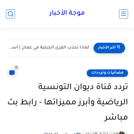
موجة الأخبار
مسقط واحدة من أكثر المدن هدوءا في الخليج | أعرف...
📁 آخر الأخبار
0
فضائيات وترددات
تردد قناة ديوان التونسية
الرياضية وأبرز مميزاتها - رابط بث
مباشر