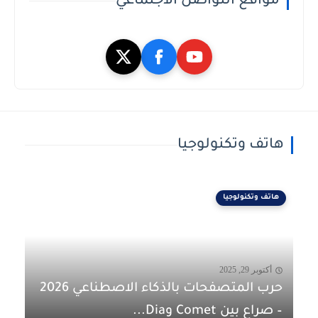
مواقع التواصل الاجتماعي
هاتف وتكنولوجيا
هاتف وتكنولوجيا
أكتوبر 29, 2025
حرب المتصفحات بالذكاء الاصطناعي 2026
– صراع بين Comet وDia...