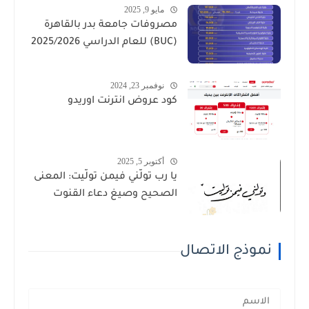
مايو 9, 2025
مصروفات جامعة بدر بالقاهرة
(BUC) للعام الدراسي 2025/2026
نوفمبر 23, 2024
كود عروض انترنت اوريدو
أكتوبر 5, 2025
يا رب تولَّني فيمن تولَّيت: المعنى
الصحيح وصيغ دعاء القنوت
نموذج الاتصال