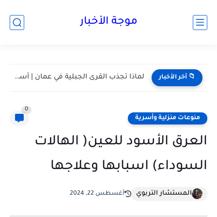
موجة الأخبار
مسقط واحدة من أكثر المدن هدوءا في الخليج | أعرف...
📁 آخر الأخبار
0
منوعات منزلية وأسرية
العرق الأسود للعين( الهالات
السوداء) اسبابها وعلاجها
المستشار التربوي
أغسطس 22, 2024