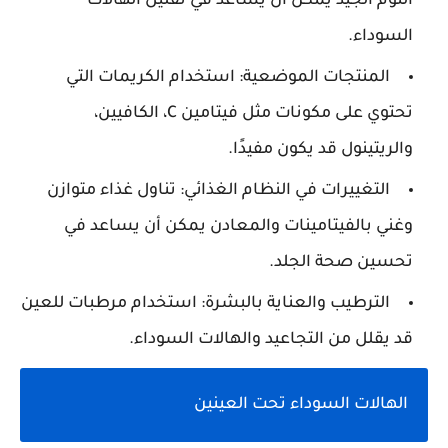
النوم الجيد يمكن أن يساعد في تقليل الهالات
السوداء.
المنتجات الموضعية: استخدام الكريمات التي
تحتوي على مكونات مثل فيتامين C، الكافيين،
والريتينول قد يكون مفيدًا.
التغييرات في النظام الغذائي: تناول غذاء متوازن
وغني بالفيتامينات والمعادن يمكن أن يساعد في
تحسين صحة الجلد.
الترطيب والعناية بالبشرة: استخدام مرطبات للعين
قد يقلل من التجاعيد والهالات السوداء.
الهالات السوداء تحت العينين