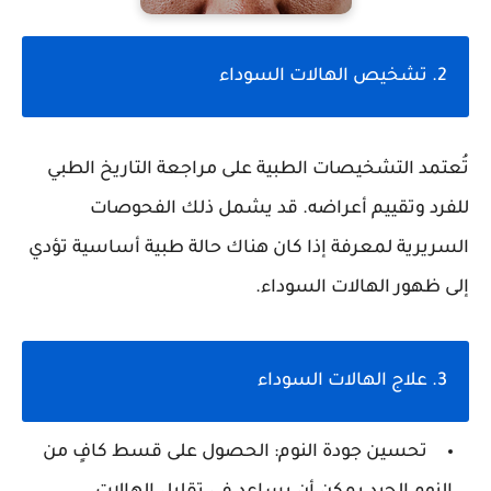
2. تشخيص الهالات السوداء
تُعتمد التشخيصات الطبية على مراجعة التاريخ الطبي
للفرد وتقييم أعراضه. قد يشمل ذلك الفحوصات
السريرية لمعرفة إذا كان هناك حالة طبية أساسية تؤدي
إلى ظهور الهالات السوداء.
3. علاج الهالات السوداء
تحسين جودة النوم: الحصول على قسط كافٍ من