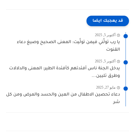
قد يعجبك ايضا
أكتوبر 5, 2025
يا رب تولَّني فيمن تولَّيت: المعنى الصحيح وصيغ دعاء
القنوت
أكتوبر 5, 2025
يدخل الجنة ناس أفئدتهم كأفئدة الطير: المعنى والدلالات
وطرق تليين...
مايو 27, 2025
دعاء تحصين الاطفال من العين والحسد والمرض ومن كل
شر