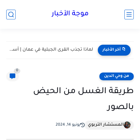
موجة الأخبار
مسقط واحدة من أكثر المدن هدوءا في الخليج | أعرف...
📁 آخر الأخبار
0
من وحي الدين
طريقة الغسل من الحيض
بالصور
المستشار التربوي
يونيو 14, 2024