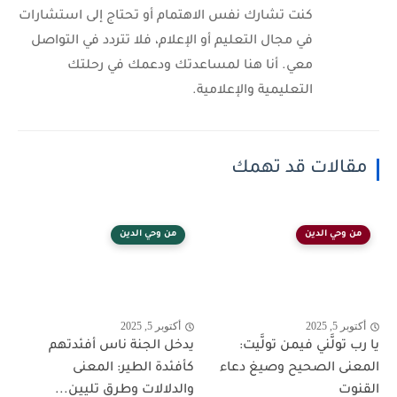
كنت تشارك نفس الاهتمام أو تحتاج إلى استشارات
في مجال التعليم أو الإعلام، فلا تتردد في التواصل
معي. أنا هنا لمساعدتك ودعمك في رحلتك
التعليمية والإعلامية.
مقالات قد تهمك
من وحي الدين
من وحي الدين
أكتوبر 5, 2025
أكتوبر 5, 2025
يا رب تولَّني فيمن تولَّيت:
يدخل الجنة ناس أفئدتهم
المعنى الصحيح وصيغ دعاء
كأفئدة الطير: المعنى
القنوت
والدلالات وطرق تليين...