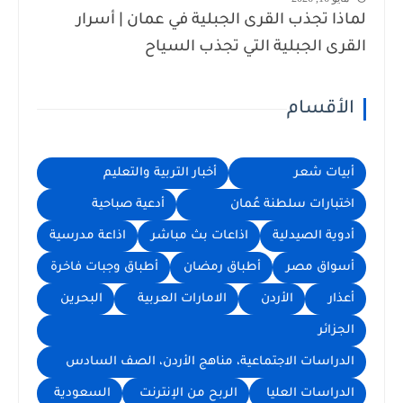
لماذا تجذب القرى الجبلية في عمان | أسرار
القرى الجبلية التي تجذب السياح
الأقسام
أبيات شعر
أخبار التربية والتعليم
اختبارات سلطنة عُمان
أدعية صباحية
أدوية الصيدلية
اذاعات بث مباشر
اذاعة مدرسية
أسواق مصر
أطباق رمضان
أطباق وجبات فاخرة
أعذار
الأردن
الامارات العربية
البحرين
الجزائر
الدراسات الاجتماعية، مناهج الأردن، الصف السادس
الدراسات العليا
الربح من الإنترنت
السعودية