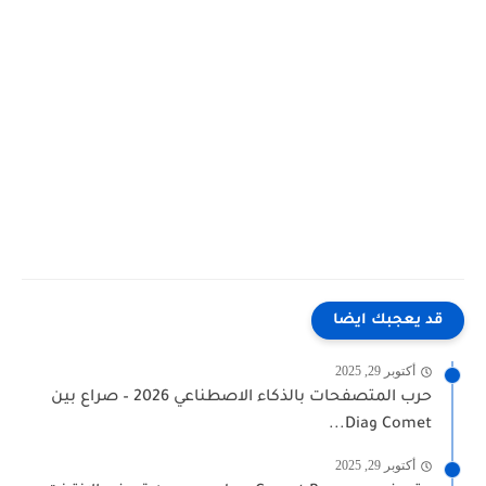
قد يعجبك ايضا
أكتوبر 29, 2025
حرب المتصفحات بالذكاء الاصطناعي 2026 – صراع بين
Comet وDia...
أكتوبر 29, 2025