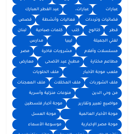
عبارات
عبارات،
عيد الفطر المبارك
فضائيات وترددات
فعاليات وأنشطة
قصص
قطر
كتالوج
كتب
كلمات صباحية
لبنان
لغتي الجميلة
ليبيا
مدارس
مسلسلات وأفلام
مشروبات فاخرة
مصر
مطاعم مختارة
مطبخ عيد الأضحى
معارض
ملعب موجة الأخبار
ملف الحلويات
ملف الشوربات
ملف المخللات
ملف المعجنات
من وحي الدين
منوعات منزلية وأسرية
مواضيع تعبير وتقارير
موجة أخبار فلسطين
موجة الأخبار العالمية
موجة العسل
موجة مصر الإخبارية
موسوعة الأسماء