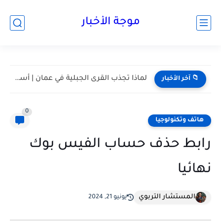
موجة الأخبار
لماذا تجذب القرى الجبلية في عمان | أسرار القرى الجبلية...
📁 آخر الأخبار
0
هاتف وتكنولوجيا
رابط حذف حساب الفيس بوك
نهائيا
المستشار التربوي
يونيو 21, 2024