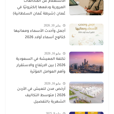
الاستعلام عن المخالفات
المرورية ودفعها إلكترونيًا في
عُمان (شرطة عُمان السلطانية)
يناير 10, 2026
أجمل وأحدث الأسماء ومعانيها
كتالوج أسماء أولاد 2026
مايو 16, 2026
تكلفة المعيشة في السعودية
2026 | بين الارتفاع والاستقرار
وأهم العوامل المؤثرة
مايو 16, 2026
أرخص مدن للعيش في الأردن
2026 | متوسط التكاليف
الشهرية بالتفصيل
مايو 9, 2025