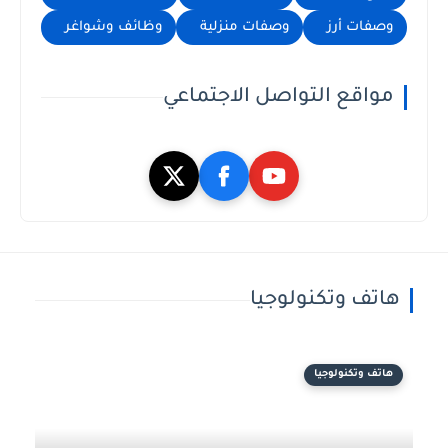
وصفات أرز
وصفات منزلية
وظائف وشواغر
مواقع التواصل الاجتماعي
هاتف وتكنولوجيا
هاتف وتكنولوجيا