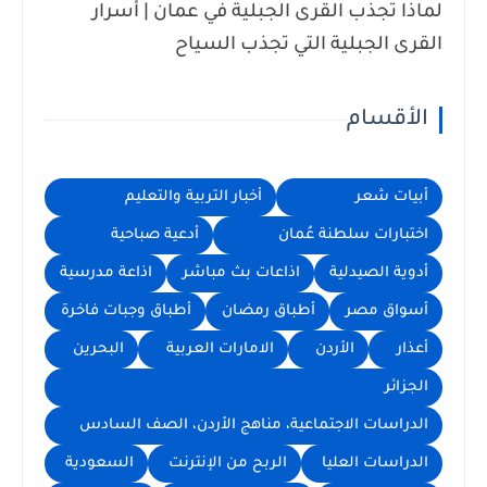
لماذا تجذب القرى الجبلية في عمان | أسرار
القرى الجبلية التي تجذب السياح
الأقسام
أبيات شعر
أخبار التربية والتعليم
اختبارات سلطنة عُمان
أدعية صباحية
أدوية الصيدلية
اذاعات بث مباشر
اذاعة مدرسية
أسواق مصر
أطباق رمضان
أطباق وجبات فاخرة
أعذار
الأردن
الامارات العربية
البحرين
الجزائر
الدراسات الاجتماعية، مناهج الأردن، الصف السادس
الدراسات العليا
الربح من الإنترنت
السعودية