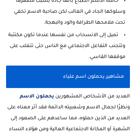
حاملة الاسم انطباع بأنها جادة بسبب مظهرها
وسلوكها الجاد في الغالب لكن صاحبة الاسم تخفي
تحت ملامحها الطرافة والود والبهجة.
تميل إلى الانسحاب من نفسها عندما تكون مكتئبة
وتتجنب التفاعل الاجتماعي مع الناس حتى تتغلب على
موقفها القاسي.
مشاهير يحملون اسم علياء
العديد من الأشخاص المشهورين
يحملون الاسم
ونظرًا لجمال الاسم وشعبيته الدائمة فقد أثر معناه على
العديد من الذين حملوه، مما ساعدهم على الصعود إلى
الشهرة أو المكانة الاجتماعية العالية ومن هؤلاء النساء