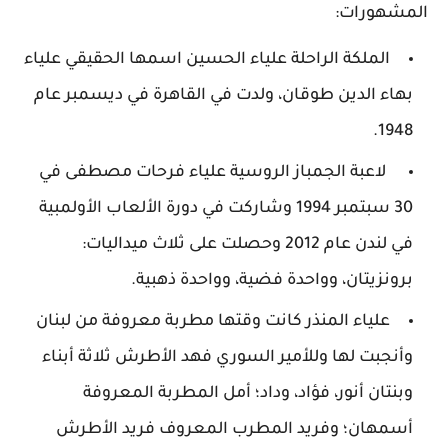
المشهورات:
الملكة الراحلة علياء الحسين اسمها الحقيقي علياء
بهاء الدين طوقان، ولدت في القاهرة في ديسمبر عام
1948.
لاعبة الجمباز الروسية علياء فرحات مصطفى في
30 سبتمبر 1994 وشاركت في دورة الألعاب الأولمبية
في لندن عام 2012 وحصلت على ثلاث ميداليات:
برونزيتان، وواحدة فضية، وواحدة ذهبية.
علياء المنذر كانت وقتها مطربة معروفة من لبنان
وأنجبت لها وللأمير السوري فهد الأطرش ثلاثة أبناء
وبنتان أنور، فؤاد، وداد؛ أمل المطربة المعروفة
أسمهان؛ وفريد المطرب المعروف فريد الأطرش