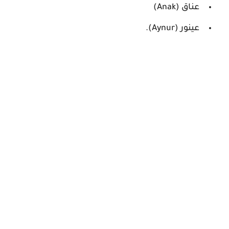
عناق (Anak)
عينور (Aynur).