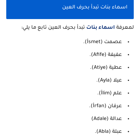
اسماء بنات تبدأ بحرف العين
لمعرفة
اسماء بنات
تبدأ بحرف العين تابع ما يلي:
عصمت (İsmet).
عفيفة (Afife).
عطية (Atiye).
عيلا (Ayla).
علم (İlim).
عرفان (İrfan).
عدالة (Adale)
عبلة (Abla).