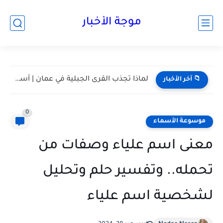
موجة الأخبار
مسقط واحدة من أكثر المدن هدوءا في الخليج | أعرف...
📁 آخر الأخبار
0
موسوعة الأسماء
معنى اسم علياء وصفات من
تحمله.. وتفسير حلم وتحليل
لشخصية اسم علياء