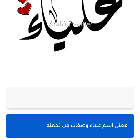
معنى اسم علياء وصفات من تحمله