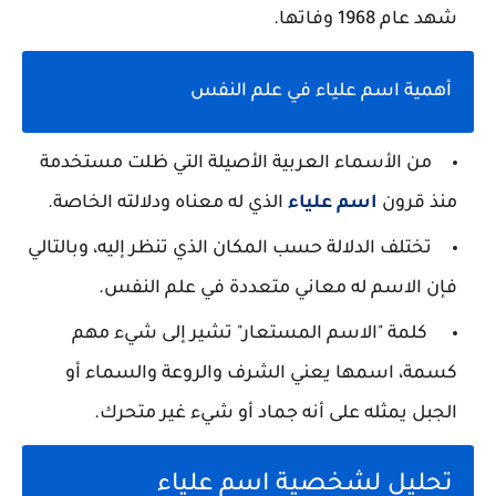
شهد عام 1968 وفاتها.
أهمية اسم علياء في علم النفس
من الأسماء العربية الأصيلة التي ظلت مستخدمة
منذ قرون
اسم علياء
الذي له معناه ودلالته الخاصة.
تختلف الدلالة حسب المكان الذي تنظر إليه، وبالتالي
فإن الاسم له معاني متعددة في علم النفس.
كلمة "الاسم المستعار" تشير إلى شيء مهم
كسمة، اسمها يعني الشرف والروعة والسماء أو
الجبل يمثله على أنه جماد أو شيء غير متحرك.
تحليل لشخصية اسم علياء