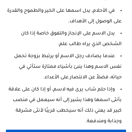
في الأحلام، يدل اسمها على الخير والطموح والقدرة
على الوصول إلى الأهداف.
يدل الاسم على الإنجاز والتفوق خاصة إذا كان
الشخص الذي يراه طالب علم.
عندما يصادف رجل الاسم أو يرتبط بزوجة تحمل
نفس الاسم وهذا ينبئ بأشياء ممتازة ستأتي في
حياته، فضلاً عن الانتصار على الأعداء.
وإذا حلم شاب يرى فيه لاسم، أو إذا كان على علاقة
بأنثى اسمها وهذا يشير إلى أنه سيعمل في منصب
كبير قد يعني ذلك أنه سيخطب قريبًا لأنثى مشرقة
وجذابة ومندفعة.