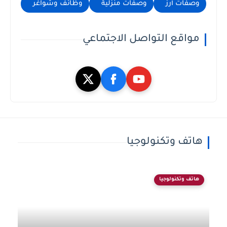
وصفات أرز
وصفات منزلية
وظائف وشواغر
مواقع التواصل الاجتماعي
هاتف وتكنولوجيا
هاتف وتكنولوجيا