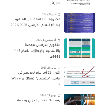
الجزائر
مايو 9, 2025
مصروفات جامعة بدر بالقاهرة
(BUC) للعام الدراسي 2025/2026
أغسطس 6, 2025
التقويم الدراسي مفصلاً
بالأسابيع والإجازات للعام 1447–
1448هـ
مايو 18, 2025
أقوى 23 أمر لازم تجربهم في
قائمة “تشغيل” (Run) ⊞ Win +
R
يونيو 29, 2024
رقم بنك صحار الدولي وخدمة