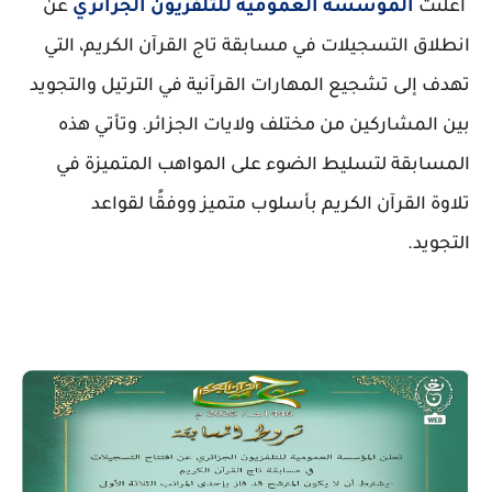
أعلنت
المؤسسة العمومية للتلفزيون الجزائري
عن
انطلاق التسجيلات في
مسابقة تاج القرآن الكريم
، التي
تهدف إلى تشجيع المهارات القرآنية في الترتيل والتجويد
بين المشاركين من مختلف ولايات الجزائر. وتأتي هذه
المسابقة لتسليط الضوء على المواهب المتميزة في
تلاوة القرآن الكريم بأسلوب متميز ووفقًا لقواعد
التجويد.