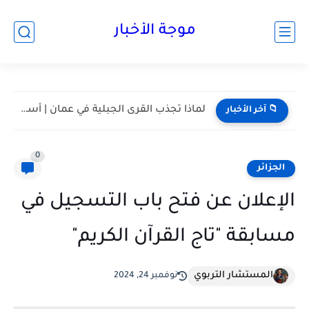
موجة الأخبار
مسقط واحدة من أكثر المدن هدوءا في الخليج | أعرف...
📁 آخر الأخبار
0
الجزائر
الإعلان عن فتح باب التسجيل في
مسابقة "تاج القرآن الكريم"
المستشار التربوي
نوفمبر 24, 2024