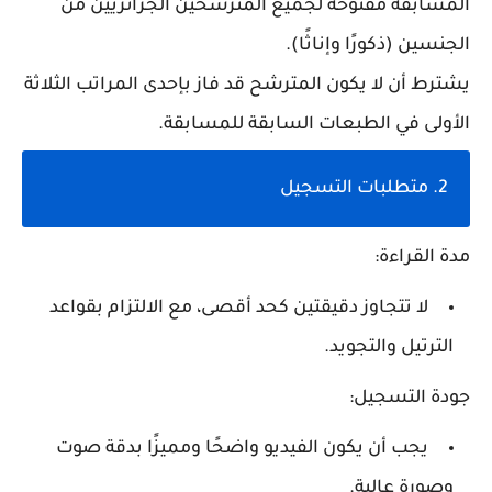
المسابقة مفتوحة لجميع
المترشحين الجزائريين
من
الجنسين (ذكورًا وإناثًا).
يشترط أن
لا يكون المترشح قد فاز بإحدى المراتب الثلاثة
الأولى
في الطبعات السابقة للمسابقة.
2. متطلبات التسجيل
مدة القراءة:
لا تتجاوز
دقيقتين كحد أقصى
، مع الالتزام بقواعد
الترتيل والتجويد.
جودة التسجيل:
يجب أن يكون الفيديو واضحًا ومميزًا بدقة صوت
وصورة عالية.