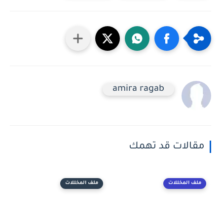
amira ragab
مقالات قد تهمك
ملف المخللات
ملف المخللات