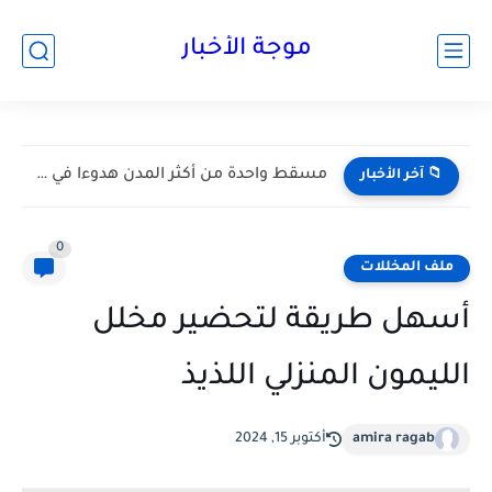
موجة الأخبار
لماذا يعد الشتاء أفضل وقت لزيارة الأردن | اكتشف سحره...
📁 آخر الأخبار
0
ملف المخللات
أسهل طريقة لتحضير مخلل
الليمون المنزلي اللذيذ
amira ragab
أكتوبر 15, 2024