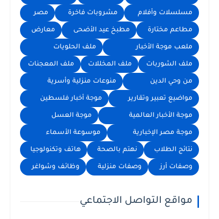
مسلسلات وأفلام
مشروبات فاخرة
مصر
مطاعم مختارة
مطبخ عيد الأضحى
معارض
ملعب موجة الأخبار
ملف الحلويات
ملف الشوربات
ملف المخللات
ملف المعجنات
من وحي الدين
منوعات منزلية وأسرية
مواضيع تعبير وتقارير
موجة أخبار فلسطين
موجة الأخبار العالمية
موجة العسل
موجة مصر الإخبارية
موسوعة الأسماء
نتائج الطلاب
نهتم بالصحة
هاتف وتكنولوجيا
وصفات أرز
وصفات منزلية
وظائف وشواغر
مواقع التواصل الاجتماعي