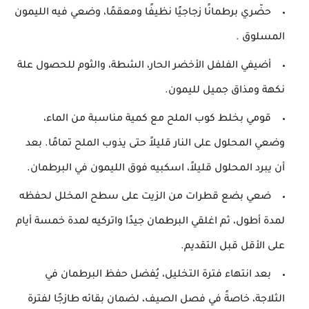
حضّري برطمانًا زجاجيًا نظيفًا ومعقمًا، وضعي فيه الليمون
المسلوق .
أضيفي الفلفل الأخضر الحار، الشطة، والثوم للحصول علة
نكهة ومذاق جميل لليمون.
قومي بخلط كوب الملح مع كمية مناسبة من الماء،
وضعي المحلول على النار قليلاً حتى يذوب الملح تمامًا. بعد
أن يبرد المحلول قليلاً، اسكبيه فوق الليمون في البرطمان.
ضعي بضع قطرات من الزيت على سطح المخلل لحفظه
لمدة أطول، ثم اغلقي البرطمان جيدًا واتركيه لمدة خمسة أيام
على الأقل قبل التقديم.
بعد انتهاء فترة التخليل، يُفضل حفظ البرطمان في
الثلاجة، خاصةً في فصل الصيف، لضمان بقائه طازجًا لفترة