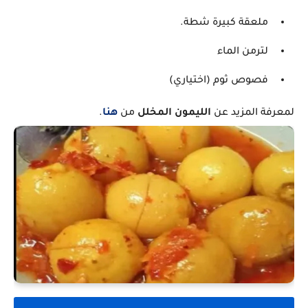
ملعقة كبيرة شطة.
لترمن الماء
فصوص ثوم (اختياري)
لمعرفة المزيد عن
الليمون المخلل
من
هنا
.