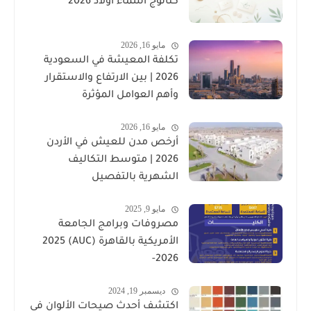
كتالوج أسماء أولاد 2026
مايو 16, 2026
تكلفة المعيشة في السعودية
2026 | بين الارتفاع والاستقرار
وأهم العوامل المؤثرة
مايو 16, 2026
أرخص مدن للعيش في الأردن
2026 | متوسط التكاليف
الشهرية بالتفصيل
مايو 9, 2025
مصروفات وبرامج الجامعة
الأمريكية بالقاهرة (AUC) 2025
-2026
ديسمبر 19, 2024
اكتشف أحدث صيحات الألوان في