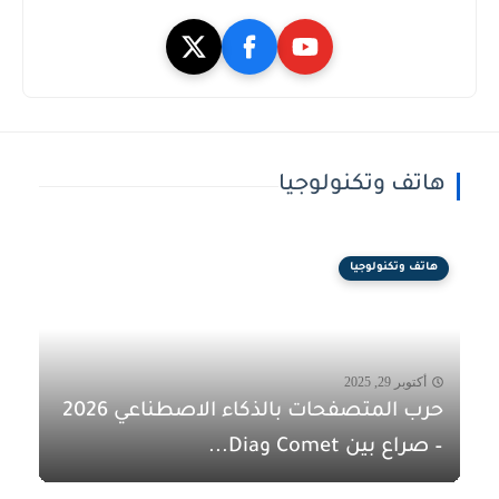
هاتف وتكنولوجيا
هاتف وتكنولوجيا
أكتوبر 29, 2025
حرب المتصفحات بالذكاء الاصطناعي 2026
– صراع بين Comet وDia...