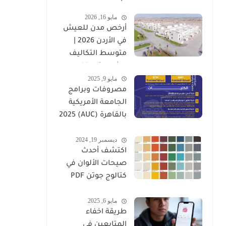
وأهم العوامل
مايو 16, 2026
المؤثرة
أرخص مدن للعيش
في الأردن 2026 |
متوسط التكاليف
الشهرية بالتفصيل
مايو 9, 2025
مصروفات وبرامج
الجامعة الأمريكية
بالقاهرة (AUC) 2025
-2026
ديسمبر 19, 2024
اكتشف أحدث
صيحات الألوان في
كتالوج جوتن PDF
2025
مايو 6, 2025
طريقة اخفاء
المتابعين في