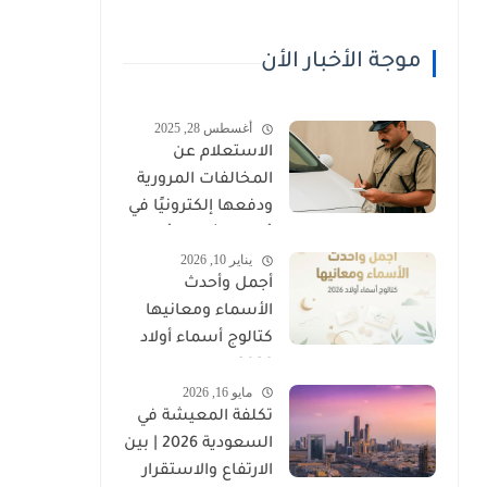
موجة الأخبار الأن
أغسطس 28, 2025
الاستعلام عن
المخالفات المرورية
ودفعها إلكترونيًا في
عُمان (شرطة عُمان
يناير 10, 2026
السلطانية)
أجمل وأحدث
الأسماء ومعانيها
كتالوج أسماء أولاد
2026
مايو 16, 2026
تكلفة المعيشة في
السعودية 2026 | بين
الارتفاع والاستقرار