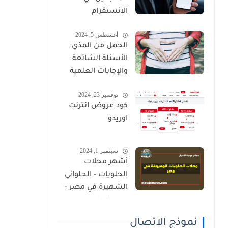
الانستقرام
أغسطس 5, 2024
الحمل من المذي:
الأسئلة الشائعة
والإجابات العلمية
نوفمبر 23, 2024
كود عروض انترنت
اوريدو
سبتمبر 1, 2024
أشهر محلات
الحلويات - الحلواني
الشهيرة في مصر -
دليل كامل
نموذج الاتصال