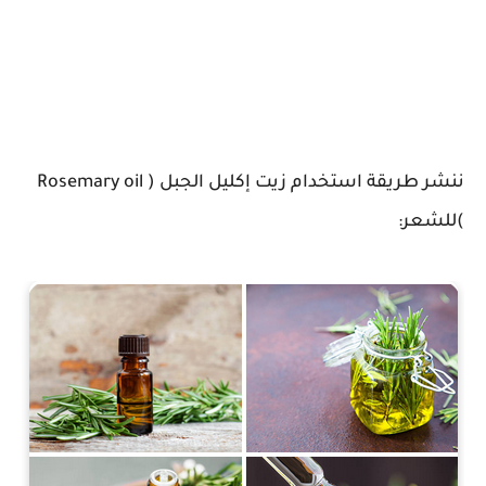
ننشر طريقة استخدام زيت إكليل الجبل (
Rosemary oil
)للشعر: