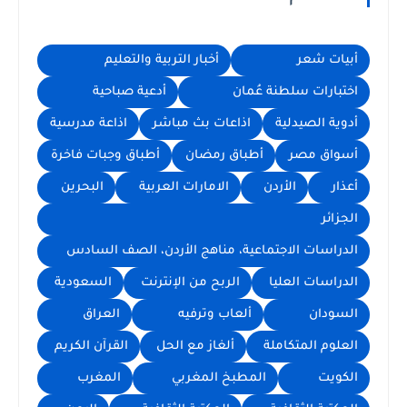
أبيات شعر
أخبار التربية والتعليم
اختبارات سلطنة عُمان
أدعية صباحية
أدوية الصيدلية
اذاعات بث مباشر
اذاعة مدرسية
أسواق مصر
أطباق رمضان
أطباق وجبات فاخرة
أعذار
الأردن
الامارات العربية
البحرين
الجزائر
الدراسات الاجتماعية، مناهج الأردن، الصف السادس
الدراسات العليا
الربح من الإنترنت
السعودية
السودان
ألعاب وترفيه
العراق
العلوم المتكاملة
ألغاز مع الحل
القرآن الكريم
الكويت
المطبخ المغربي
المغرب