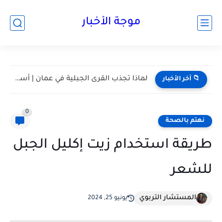
موجة الأخبار
مسقط واحدة من أكثر المدن هدوءا في الخليج | أعرف...
📁 آخر الأخبار
0
نهتم بالصحة
طريقة استخدام زيت إكليل الجبل
للشعر
المستشار التربوي
يونيو 25, 2024