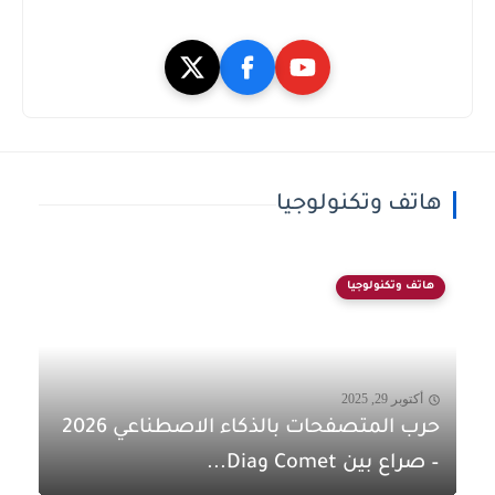
هاتف وتكنولوجيا
هاتف وتكنولوجيا
أكتوبر 29, 2025
حرب المتصفحات بالذكاء الاصطناعي 2026
– صراع بين Comet وDia...