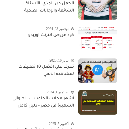
الحمل من المذي: الأسئلة
الشائعة والإجابات العلمية
نوفمبر 23, 2024
كود عروض انترنت اوريدو
يناير 10, 2025
تعرف علي افضل 10 تطبيقات
لمشاهدة الانمي
سبتمبر 1, 2024
أشهر محلات الحلويات - الحلواني
الشهيرة في مصر - دليل كامل
أكتوبر 5, 2025