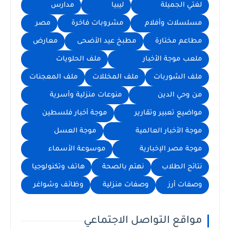
لغتي الجميلة
ليبيا
مدارس
مسلسلات وأفلام
مشروبات فاخرة
مصر
مطاعم مختارة
مطبخ عيد الأضحى
معارض
ملعب موجة الأخبار
ملف الحلويات
ملف الشوربات
ملف المخللات
ملف المعجنات
من وحي الدين
منوعات منزلية وأسرية
مواضيع تعبير وتقارير
موجة أخبار فلسطين
موجة الأخبار العالمية
موجة العسل
موجة مصر الإخبارية
موسوعة الأسماء
نتائج الطلاب
نهتم بالصحة
هاتف وتكنولوجيا
وصفات أرز
وصفات منزلية
وظائف وشواغر
مواقع التواصل الاجتماعي