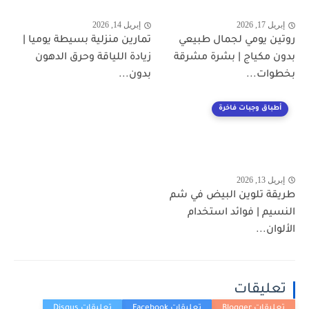
إبريل 17, 2026
إبريل 14, 2026
روتين يومي لجمال طبيعي
تمارين منزلية بسيطة يوميا |
بدون مكياج | بشرة مشرقة
زيادة اللياقة وحرق الدهون
بخطوات...
بدون...
أطباق وجبات فاخرة
إبريل 13, 2026
طريقة تلوين البيض في شم
النسيم | فوائد استخدام
الألوان...
تعليقات