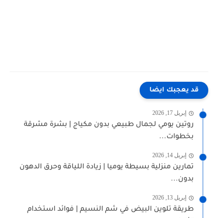
قد يعجبك ايضا
إبريل 17, 2026
روتين يومي لجمال طبيعي بدون مكياج | بشرة مشرقة
بخطوات...
إبريل 14, 2026
تمارين منزلية بسيطة يوميا | زيادة اللياقة وحرق الدهون
بدون...
إبريل 13, 2026
طريقة تلوين البيض في شم النسيم | فوائد استخدام